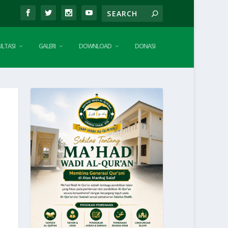
LTASI
GALERI
DOWNLOAD
DONASI