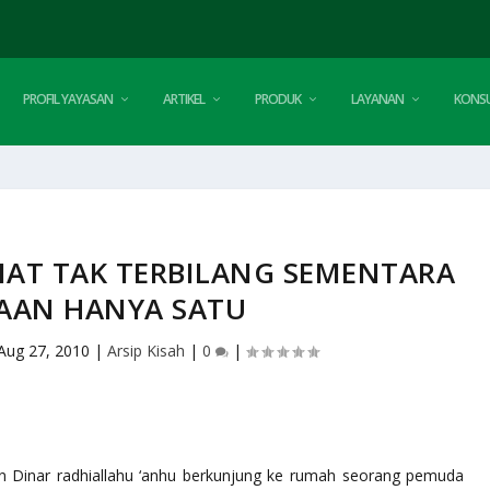
PROFIL YAYASAN
ARTIKEL
PRODUK
LAYANAN
KONSU
AT TAK TERBILANG SEMENTARA
AAN HANYA SATU
Aug 27, 2010
|
Arsip Kisah
|
0
|
in Dinar radhiallahu ‘anhu berkunjung ke rumah seorang pemuda