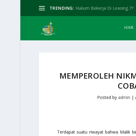
TRENDING:
Hukum Bekerja Di Leasing..??
HOME
MEMPEROLEH NIKM
COB
Posted by
admin
|
Terdapat suatu riwayat bahwa Malik b