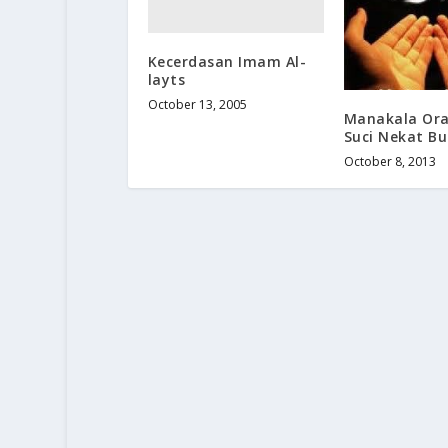
Kecerdasan Imam Al-
layts
October 13, 2005
Manakala Or
Suci Nekat Bu
October 8, 2013