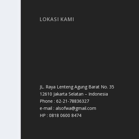
LOKASI KAMI
JL. Raya Lenteng Agung Barat No. 35
12610 Jakarta Selatan – Indonesia
Phone : 62-21-78836327
e-mail : alsofwa@gmail.com
HP : 0818 0600 8474