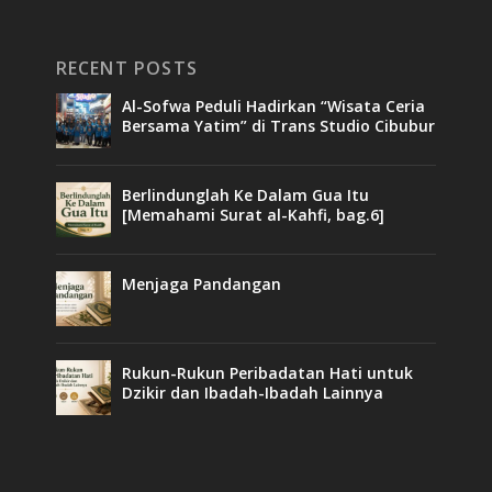
RECENT POSTS
Al-Sofwa Peduli Hadirkan “Wisata Ceria
Bersama Yatim” di Trans Studio Cibubur
Berlindunglah Ke Dalam Gua Itu
[Memahami Surat al-Kahfi, bag.6]
Menjaga Pandangan
Rukun-Rukun Peribadatan Hati untuk
Dzikir dan Ibadah-Ibadah Lainnya