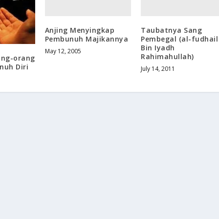
Anjing Menyingkap
Taubatnya Sang
Pembunuh Majikannya
Pembegal (al-fudhail
Bin Iyadh
May 12, 2005
Rahimahullah)
ang-orang
nuh Diri
July 14, 2011