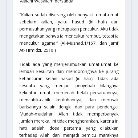
‘Alaiahi Wasallam bersabda :
“Kalian sudah diserang oleh penyakit umat-umat
sebelum kalian, yaitu hasud (iri hati) dan
permusuhan yang merupakan pencukur. Aku tidak
mengatakan bahwa ia mencukur rambut, tetapi ia
mencukur agama.”
(Al-Musnad,1/167, dan Jami’
At-Tirmidzi, 2510 )
Tidak ada yang menjerumuskan umat-umat ke
lembah kesulitan dan mendorongnya ke jurang
kehancuran selain hasud (iri hati). Tidak ada
sesuatu yang menjadi penyebab hilangnya
kekuatan umat, memecah belah persatuannya,
mencabik-cabik keutuhannya, dan merusak
barisannya selain dengki dan para pendengki.
Mudah-mudahan Allah tidak memperbanyak
jumlah mereka. Ini tidak mengherankan, karena iri
hati adalah dosa pertama yang dilakukan
terhadap Allah dan menjadi pemicu maraknya