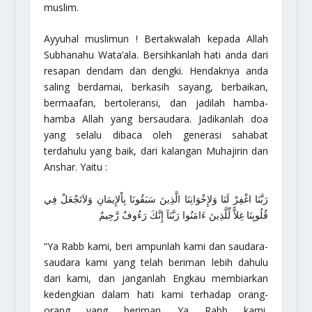
muslim.
Ayyuhal muslimun ! Bertakwalah kepada Allah
Subhanahu Wata’ala. Bersihkanlah hati anda dari
resapan dendam dan dengki. Hendaknya anda
saling berdamai, berkasih sayang, berbaikan,
bermaafan, bertoleransi, dan jadilah hamba-
hamba Allah yang bersaudara. Jadikanlah doa
yang selalu dibaca oleh generasi sahabat
terdahulu yang baik, dari kalangan Muhajirin dan
Anshar. Yaitu :
رَبَّنَا اغْفِرْ لَنَا وَلإِخْوَانِنَا الَّذِينَ سَبَقُونَا بِاْلإِيمَانِ وَلاَتَجْعَلْ فِي
قُلُوبِنَا غِلاًّ لِّلَّذِينَ ءَامَنُوا رَبَّنَآ إِنَّكَ رَءُوفٌ رَّحِيمٌ
“Ya Rabb kami, beri ampunlah kami dan saudara-
saudara kami yang telah beriman lebih dahulu
dari kami, dan janganlah Engkau membiarkan
kedengkian dalam hati kami terhadap orang-
orang yang beriman Ya Rabb kami,