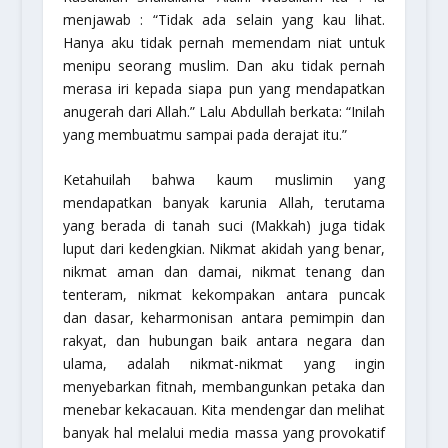
menjawab : “Tidak ada selain yang kau lihat.
Hanya aku tidak pernah memendam niat untuk
menipu seorang muslim. Dan aku tidak pernah
merasa iri kepada siapa pun yang mendapatkan
anugerah dari Allah.” Lalu Abdullah berkata: “Inilah
yang membuatmu sampai pada derajat itu.”
Ketahuilah bahwa kaum muslimin yang
mendapatkan banyak karunia Allah, terutama
yang berada di tanah suci (Makkah) juga tidak
luput dari kedengkian. Nikmat akidah yang benar,
nikmat aman dan damai, nikmat tenang dan
tenteram, nikmat kekompakan antara puncak
dan dasar, keharmonisan antara pemimpin dan
rakyat, dan hubungan baik antara negara dan
ulama, adalah nikmat-nikmat yang ingin
menyebarkan fitnah, membangunkan petaka dan
menebar kekacauan. Kita mendengar dan melihat
banyak hal melalui media massa yang provokatif