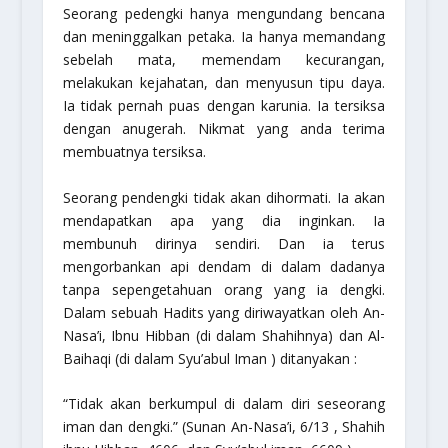
Seorang pedengki hanya mengundang bencana
dan meninggalkan petaka. Ia hanya memandang
sebelah mata, memendam kecurangan,
melakukan kejahatan, dan menyusun tipu daya.
Ia tidak pernah puas dengan karunia. Ia tersiksa
dengan anugerah. Nikmat yang anda terima
membuatnya tersiksa.
Seorang pendengki tidak akan dihormati. Ia akan
mendapatkan apa yang dia inginkan. Ia
membunuh dirinya sendiri. Dan ia terus
mengorbankan api dendam di dalam dadanya
tanpa sepengetahuan orang yang ia dengki.
Dalam sebuah Hadits yang diriwayatkan oleh An-
Nasa’i, Ibnu Hibban (di dalam Shahihnya) dan Al-
Baihaqi (di dalam Syu’abul Iman ) ditanyakan :
“Tidak akan berkumpul di dalam diri seseorang
iman dan dengki.”
(Sunan An-Nasa’i, 6/13 , Shahih