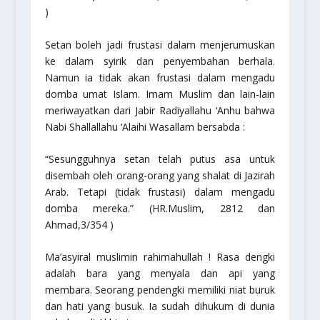
)
Setan boleh jadi frustasi dalam menjerumuskan
ke dalam syirik dan penyembahan berhala.
Namun ia tidak akan frustasi dalam mengadu
domba umat Islam. Imam Muslim dan lain-lain
meriwayatkan dari Jabir Radiyallahu ‘Anhu bahwa
Nabi Shallallahu ‘Alaihi Wasallam bersabda :
“Sesungguhnya setan telah putus asa untuk
disembah oleh orang-orang yang shalat di Jazirah
Arab. Tetapi (tidak frustasi) dalam mengadu
domba mereka.”
(HR.Muslim, 2812 dan
Ahmad,3/354 )
Ma’asyiral muslimin rahimahullah
! Rasa dengki
adalah bara yang menyala dan api yang
membara. Seorang pendengki memiliki niat buruk
dan hati yang busuk. Ia sudah dihukum di dunia