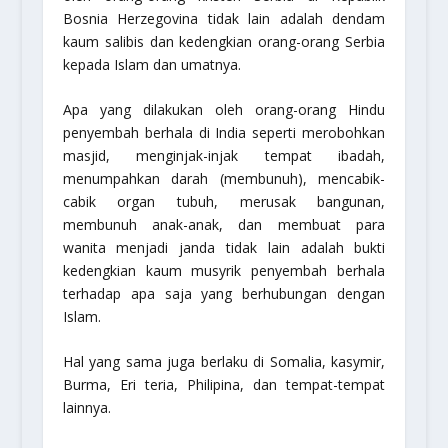
Bosnia Herzegovina tidak lain adalah dendam
kaum salibis dan kedengkian orang-orang Serbia
kepada Islam dan umatnya.
Apa yang dilakukan oleh orang-orang Hindu
penyembah berhala di India seperti merobohkan
masjid, menginjak-injak tempat ibadah,
menumpahkan darah (membunuh), mencabik-
cabik organ tubuh, merusak bangunan,
membunuh anak-anak, dan membuat para
wanita menjadi janda tidak lain adalah bukti
kedengkian kaum musyrik penyembah berhala
terhadap apa saja yang berhubungan dengan
Islam.
Hal yang sama juga berlaku di Somalia, kasymir,
Burma, Eri teria, Philipina, dan tempat-tempat
lainnya.