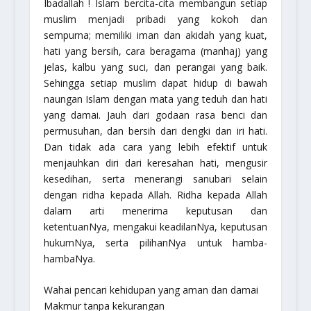
Ibadallah
! Islam bercita-cita membangun setiap
muslim menjadi pribadi yang kokoh dan
sempurna; memiliki iman dan akidah yang kuat,
hati yang bersih, cara beragama (manhaj) yang
jelas, kalbu yang suci, dan perangai yang baik.
Sehingga setiap muslim dapat hidup di bawah
naungan Islam dengan mata yang teduh dan hati
yang damai. Jauh dari godaan rasa benci dan
permusuhan, dan bersih dari dengki dan iri hati.
Dan tidak ada cara yang lebih efektif untuk
menjauhkan diri dari keresahan hati, mengusir
kesedihan, serta menerangi sanubari selain
dengan ridha kepada Allah. Ridha kepada Allah
dalam arti menerima keputusan dan
ketentuanNya, mengakui keadilanNya, keputusan
hukumNya, serta pilihanNya untuk hamba-
hambaNya.
Wahai pencari kehidupan yang aman dan damai
Makmur tanpa kekurangan