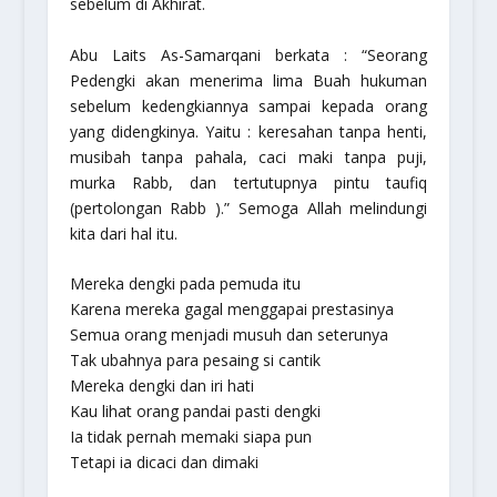
sebelum di Akhirat.
Abu Laits As-Samarqani berkata : “Seorang
Pedengki akan menerima lima Buah hukuman
sebelum kedengkiannya sampai kepada orang
yang didengkinya. Yaitu : keresahan tanpa henti,
musibah tanpa pahala, caci maki tanpa puji,
murka Rabb, dan tertutupnya pintu taufiq
(pertolongan Rabb ).” Semoga Allah melindungi
kita dari hal itu.
Mereka dengki pada pemuda itu
Karena mereka gagal menggapai prestasinya
Semua orang menjadi musuh dan seterunya
Tak ubahnya para pesaing si cantik
Mereka dengki dan iri hati
Kau lihat orang pandai pasti dengki
Ia tidak pernah memaki siapa pun
Tetapi ia dicaci dan dimaki