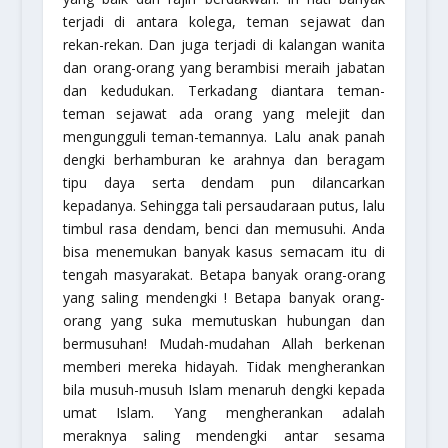
terjadi di antara kolega, teman sejawat dan
rekan-rekan. Dan juga terjadi di kalangan wanita
dan orang-orang yang berambisi meraih jabatan
dan kedudukan. Terkadang diantara teman-
teman sejawat ada orang yang melejit dan
mengungguli teman-temannya. Lalu anak panah
dengki berhamburan ke arahnya dan beragam
tipu daya serta dendam pun dilancarkan
kepadanya. Sehingga tali persaudaraan putus, lalu
timbul rasa dendam, benci dan memusuhi. Anda
bisa menemukan banyak kasus semacam itu di
tengah masyarakat. Betapa banyak orang-orang
yang saling mendengki ! Betapa banyak orang-
orang yang suka memutuskan hubungan dan
bermusuhan! Mudah-mudahan Allah berkenan
memberi mereka hidayah. Tidak mengherankan
bila musuh-musuh Islam menaruh dengki kepada
umat Islam. Yang mengherankan adalah
meraknya saling mendengki antar sesama