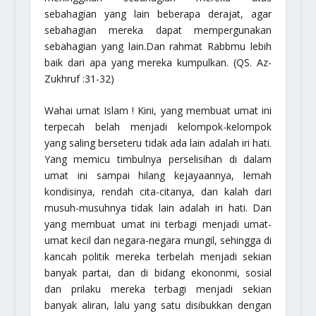
sebahagian yang lain beberapa derajat, agar
sebahagian mereka dapat mempergunakan
sebahagian yang lain.Dan rahmat Rabbmu lebih
baik dari apa yang mereka kumpulkan.
(QS. Az-
Zukhruf :31-32)
Wahai umat Islam ! Kini, yang membuat umat ini
terpecah belah menjadi kelompok-kelompok
yang saling berseteru tidak ada lain adalah iri hati.
Yang memicu timbulnya perselisihan di dalam
umat ini sampai hilang kejayaannya, lemah
kondisinya, rendah cita-citanya, dan kalah dari
musuh-musuhnya tidak lain adalah iri hati. Dan
yang membuat umat ini terbagi menjadi umat-
umat kecil dan negara-negara mungil, sehingga di
kancah politik mereka terbelah menjadi sekian
banyak partai, dan di bidang ekononmi, sosial
dan prilaku mereka terbagi menjadi sekian
banyak aliran, lalu yang satu disibukkan dengan