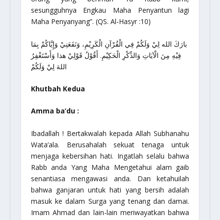
sesungguhnya Engkau Maha Penyantun lagi
Maha Penyanyang”.
(QS. Al-Hasyr :10)
بارَكَ الله لِيْ وَلَكُمْ فِي الْقُرْآنِ الْكَرِيْمِ، وَنَفَعَنِيْ وَإِيَّاكُمْ بِمَا
فِيْهِ مِنَ الْآيَاتِ وَالذِّكْرِ الْحَكِيْمِ. أَقُوْلُ قَوْلِيْ هذا وَأَسْتَغْفِرُ
اللهَ لِيْ وَلَكُمْ
Khutbah Kedua
Amma ba’du :
Ibadallah
! Bertakwalah kepada Allah Subhanahu
Wata’ala. Berusahalah sekuat tenaga untuk
menjaga kebersihan hati. Ingatlah selalu bahwa
Rabb
anda Yang Maha Mengetahui alam gaib
senantiasa mengawasi anda. Dan ketahuilah
bahwa ganjaran untuk hati yang bersih adalah
masuk ke dalam Surga yang tenang dan damai.
Imam Ahmad dan lain-lain meriwayatkan bahwa