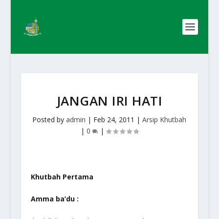
JANGAN IRI HATI
Posted by
admin
|
Feb 24, 2011
|
Arsip Khutbah
|
0
|
Khutbah Pertama
Amma ba’du :