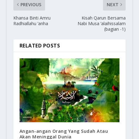
PREVIOUS
NEXT
Khansa Binti Amru
Kisah Qarun Bersama
Radhiallahu ‘anha
Nabi Musa ‘alaihissalam
(bagian -1)
RELATED POSTS
Angan-angan Orang Yang Sudah Atau
Akan Meninggal Dunia