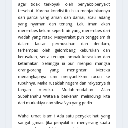
agar tidak terkoyak oleh penyakit-penyakit
tersebut. Karena kondisi itu bisa menjauhkannya
dari pantai yang aman dan damai, atau ladang
yang nyaman dan tenang. Lalu iman akan
merembes keluar seperti air yang merembes dari
wadah yang retak. Masyarakat pun tenggelam di
dalam lautan permusuhan dan dendam,
terhempas oleh gelombang keburukan dan
kerusakan, serta tersapu ombak kerasukan dan
ketamakan. Sehingga ia pun menjadi mangsa
orang-orang yang mengincar. Mereka
menangkapnya dan menyuntikkan racun ke
tubuhnya. Maka rusaklah negara dan rakyatnya di
tangan mereka. Mudah-mudahan Allah
Subahanahu Wata’ala berkenan melindungi kita
dari murkaNya dan siksaNya yang pedih.
Wahai umat Islam ! Ada satu penyakit hati yang
sangat ganas. Jika penyakit ini menyerang suatu