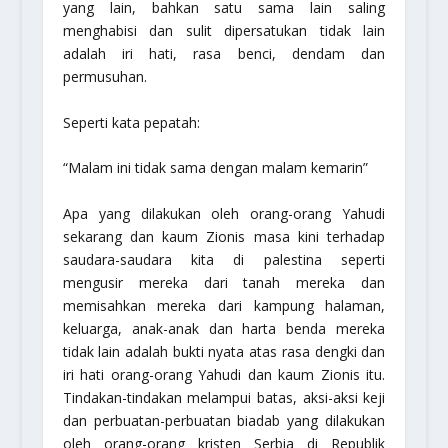
yang lain, bahkan satu sama lain saling
menghabisi dan sulit dipersatukan tidak lain
adalah iri hati, rasa benci, dendam dan
permusuhan.
Seperti kata pepatah:
“Malam ini tidak sama dengan malam kemarin”
Apa yang dilakukan oleh orang-orang Yahudi
sekarang dan kaum Zionis masa kini terhadap
saudara-saudara kita di palestina seperti
mengusir mereka dari tanah mereka dan
memisahkan mereka dari kampung halaman,
keluarga, anak-anak dan harta benda mereka
tidak lain adalah bukti nyata atas rasa dengki dan
iri hati orang-orang Yahudi dan kaum Zionis itu.
Tindakan-tindakan melampui batas, aksi-aksi keji
dan perbuatan-perbuatan biadab yang dilakukan
oleh orang-orang kristen Serbia di Republik