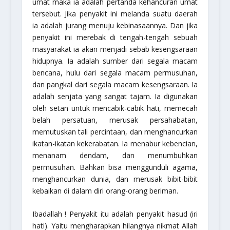
umat maka ia adalah pertanda kehancuran umat
tersebut. Jika penyakit ini melanda suatu daerah
ia adalah jurang menuju kebinasaannya. Dan jika
penyakit ini merebak di tengah-tengah sebuah
masyarakat ia akan menjadi sebab kesengsaraan
hidupnya. Ia adalah sumber dari segala macam
bencana, hulu dari segala macam permusuhan,
dan pangkal dari segala macam kesengsaraan. Ia
adalah senjata yang sangat tajam. Ia digunakan
oleh setan untuk mencabik-cabik hati, memecah
belah persatuan, merusak persahabatan,
memutuskan tali percintaan, dan menghancurkan
ikatan-ikatan kekerabatan. Ia menabur kebencian,
menanam dendam, dan menumbuhkan
permusuhan. Bahkan bisa menggunduli agama,
menghancurkan dunia, dan merusak bibit-bibit
kebaikan di dalam diri orang-orang beriman.
Ibadallah
! Penyakit itu adalah penyakit hasud (iri
hati). Yaitu mengharapkan hilangnya nikmat Allah