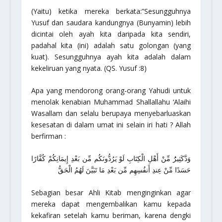
(Yaitu) ketika mereka berkata:”Sesungguhnya
Yusuf dan saudara kandungnya (Bunyamin) lebih
dicintai oleh ayah kita daripada kita sendiri,
padahal kita (ini) adalah satu golongan (yang
kuat). Sesungguhnya ayah kita adalah dalam
kekeliruan yang nyata.
(QS. Yusuf :8)
Apa yang mendorong orang-orang Yahudi untuk
menolak kenabian Muhammad Shallallahu ‘Alaihi
Wasallam dan selalu berupaya menyebarluaskan
kesesatan di dalam umat ini selain iri hati ? Allah
berfirman :
وَدَّكَثِيرُُ مِّنْ أَهْلِ الْكِتَابِ لَوْ يَرُدُّونَكُم مِّن بَعْدِ إِيمَانِكُمْ كُفَّارًا
حَسَدًا مِّنْ عِندِ أَنفُسِهِم مِّن بَعْدِ مَا تَبَيَّنَ لَهُمُ الْحَقُّ
Sebagian besar Ahli Kitab menginginkan agar
mereka dapat mengembalikan kamu kepada
kekafiran setelah kamu beriman, karena dengki