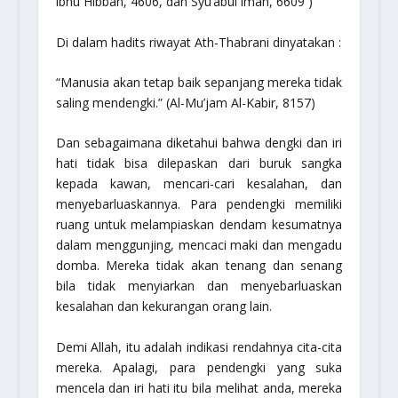
ibnu Hibban, 4606, dan Syu’abul iman, 6609 )
Di dalam hadits riwayat Ath-Thabrani dinyatakan :
“Manusia akan tetap baik sepanjang mereka tidak
saling mendengki.”
(Al-Mu’jam Al-Kabir, 8157)
Dan sebagaimana diketahui bahwa dengki dan iri
hati tidak bisa dilepaskan dari buruk sangka
kepada kawan, mencari-cari kesalahan, dan
menyebarluaskannya. Para pendengki memiliki
ruang untuk melampiaskan dendam kesumatnya
dalam menggunjing, mencaci maki dan mengadu
domba. Mereka tidak akan tenang dan senang
bila tidak menyiarkan dan menyebarluaskan
kesalahan dan kekurangan orang lain.
Demi Allah, itu adalah indikasi rendahnya cita-cita
mereka. Apalagi, para pendengki yang suka
mencela dan iri hati itu bila melihat anda, mereka