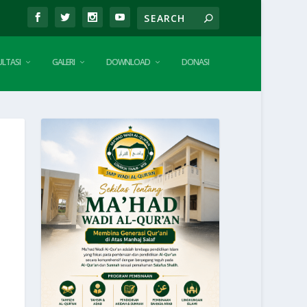
LTASI
GALERI
DOWNLOAD
DONASI