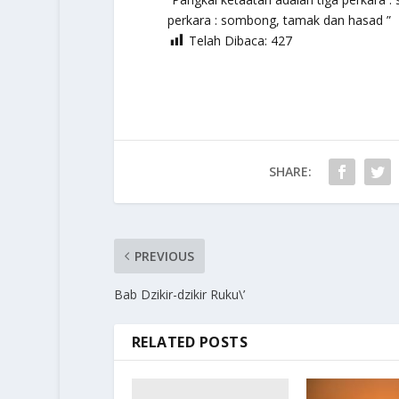
perkara : sombong, tamak dan hasad ”
Telah Dibaca:
427
SHARE:
PREVIOUS
Bab Dzikir-dzikir Ruku\’
RELATED POSTS