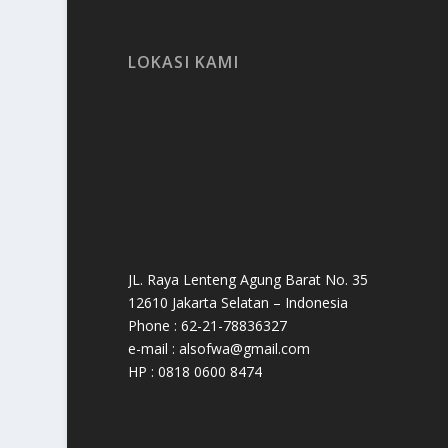
LOKASI KAMI
JL. Raya Lenteng Agung Barat No. 35
12610 Jakarta Selatan – Indonesia
Phone : 62-21-78836327
e-mail : alsofwa@gmail.com
HP : 0818 0600 8474