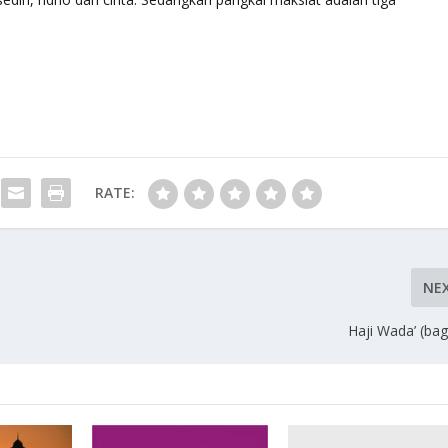
RATE:
NE
Haji Wada’ (bag