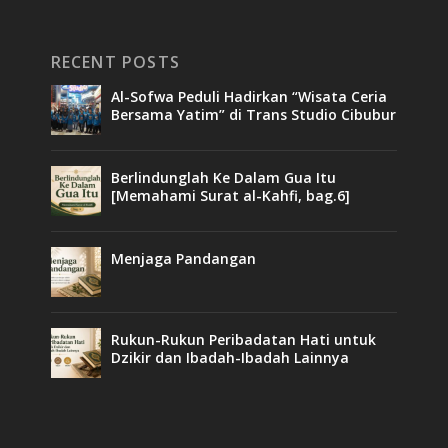
RECENT POSTS
Al-Sofwa Peduli Hadirkan “Wisata Ceria
Bersama Yatim” di Trans Studio Cibubur
Berlindunglah Ke Dalam Gua Itu
[Memahami Surat al-Kahfi, bag.6]
Menjaga Pandangan
Rukun-Rukun Peribadatan Hati untuk
Dzikir dan Ibadah-Ibadah Lainnya