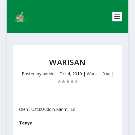
WARISAN
Posted by
admin
|
Oct 4, 2010
|
Waris
|
0
|
Oleh : Ust.Izzuddin Karimi. Lc
Tanya