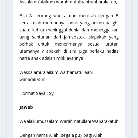
Assalamu’alaikum warahmatullaahi wabarakatuh,
Bila A seorang wanita dan menikah dengan B
serta telah mempunyai anak yang belum baligh,
suatu ketika meninggal dunia dan meninggalkan
uang santunan dari jamsostek. siapakah yang
berhak untuk menerimanya sesuai urutan
utamanya ? apakah di sini juga berlaku hadits
harta anak adalah milik ayahnya ?
Wassalamu’alaikum warhamatullaahi
wabarakatuh
Hormat Saya : Sy
Jawab
Wa’alaikumussalam Warahmatullahi Wabarakatuh
Dengan nama Allah, segala puji bagi Allah.