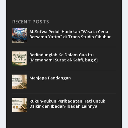
RECENT POSTS
Al-Sofwa Peduli Hadirkan “Wisata Ceria
Bersama Yatim” di Trans Studio Cibubur
Berlindunglah Ke Dalam Gua Itu
[Memahami Surat al-Kahfi, bag.6]
Menjaga Pandangan
Rukun-Rukun Peribadatan Hati untuk
Dzikir dan Ibadah-Ibadah Lainnya