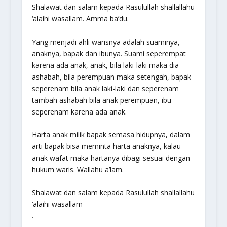
Shalawat dan salam kepada Rasulullah
shallallahu
‘alaihi wasallam
. Amma ba’du.
Yang menjadi ahli warisnya adalah suaminya,
anaknya, bapak dan ibunya. Suami seperempat
karena ada anak, anak, bila laki-laki maka dia
ashabah, bila perempuan maka setengah, bapak
seperenam bila anak laki-laki dan seperenam
tambah ashabah bila anak perempuan, ibu
seperenam karena ada anak.
Harta anak milik bapak semasa hidupnya, dalam
arti bapak bisa meminta harta anaknya, kalau
anak wafat maka hartanya dibagi sesuai dengan
hukum waris. Wallahu a’lam.
Shalawat dan salam kepada Rasulullah
shallallahu
‘alaihi wasallam
.