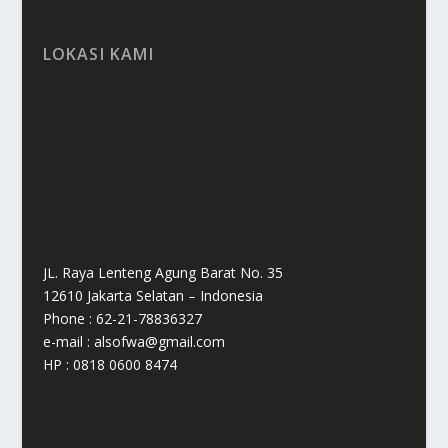
LOKASI KAMI
JL. Raya Lenteng Agung Barat No. 35
12610 Jakarta Selatan – Indonesia
Phone : 62-21-78836327
e-mail : alsofwa@gmail.com
HP : 0818 0600 8474