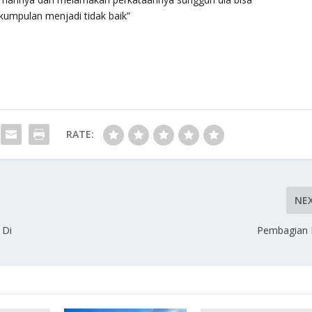
mpulan menjadi tidak baik”
RATE:
NE
 Di
Pembagian 