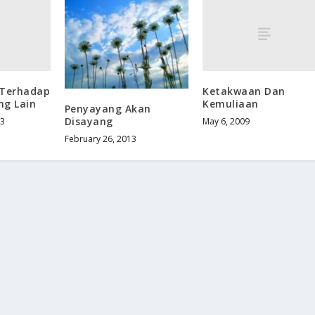
 Terhadap
Ketakwaan Dan
ng Lain
Kemuliaan
Penyayang Akan
Disayang
13
May 6, 2009
February 26, 2013