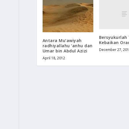
Bersyukurlah
Antara Mu’awiyah
Kebaikan Ora
radhiyallahu ‘anhu dan
December 27, 20
Umar bin Abdul Azizi
April 18, 2012