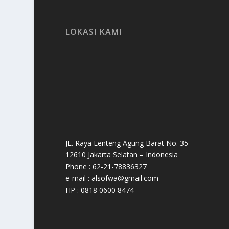
LOKASI KAMI
JL. Raya Lenteng Agung Barat No. 35
12610 Jakarta Selatan – Indonesia
Phone : 62-21-78836327
e-mail : alsofwa@gmail.com
HP : 0818 0600 8474