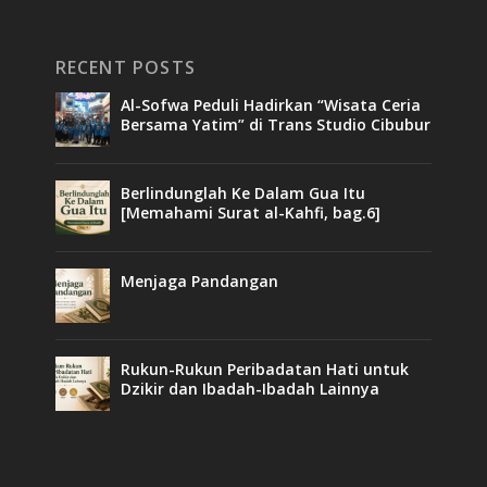
RECENT POSTS
Al-Sofwa Peduli Hadirkan “Wisata Ceria
Bersama Yatim” di Trans Studio Cibubur
Berlindunglah Ke Dalam Gua Itu
[Memahami Surat al-Kahfi, bag.6]
Menjaga Pandangan
Rukun-Rukun Peribadatan Hati untuk
Dzikir dan Ibadah-Ibadah Lainnya