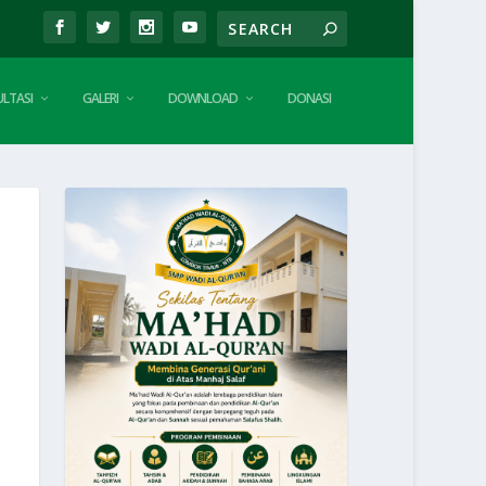
LTASI
GALERI
DOWNLOAD
DONASI