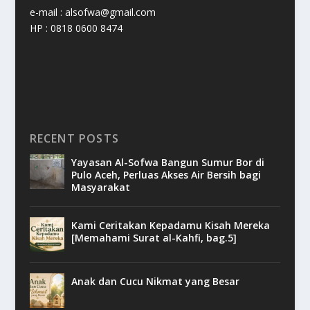
e-mail : alsofwa@gmail.com
HP : 0818 0600 8474
RECENT POSTS
Yayasan Al-Sofwa Bangun Sumur Bor di
Pulo Aceh, Perluas Akses Air Bersih bagi
Masyarakat
Kami Ceritakan Kepadamu Kisah Mereka
[Memahami Surat al-Kahfi, bag.5]
Anak dan Cucu Nikmat yang Besar