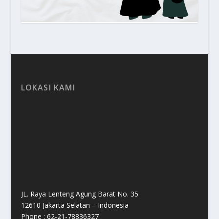
LOKASI KAMI
JL. Raya Lenteng Agung Barat No. 35
12610 Jakarta Selatan – Indonesia
Phone : 62-21-78836327