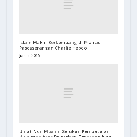
Islam Makin Berkembang di Prancis
Pascaserangan Charlie Hebdo
June 5, 2015
Umat Non Muslim Serukan Pembatalan
Hukuman Atas Pelecehan Terhadap Nabi