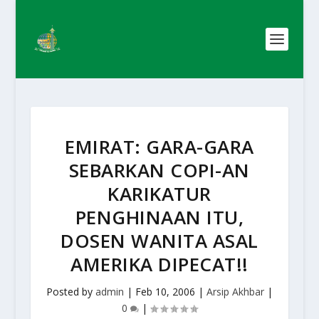
EMIRAT: GARA-GARA
SEBARKAN COPI-AN
KARIKATUR
PENGHINAAN ITU,
DOSEN WANITA ASAL
AMERIKA DIPECAT!!
Posted by
admin
|
Feb 10, 2006
|
Arsip Akhbar
|
0
|