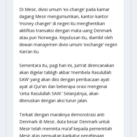
Di Mesir, divisi umum ‘ex-change’ pada kamar
dagang Mesir mengumumkan, kantor-kantor
‘money changer’ di negeri itu menghentikan
aktifitas transaksi dengan mata uang Denmark
atau pun Norwegia. Keputusan itu, diambil oleh
dewan manajemen divisi umum ‘exchange’ negeri
Kan’an itu.
Sementara itu, pagi hari ini, Jum’at direncanakan
akan digelar tabligh akbar ‘membela Rasulullah
SAW’ yang akan diisi dengan pembacaan ayat-
ayat al-Qur’an dan beberapa orasi mengenai
‘cinta Rasulullah SAW.’ Selanjutnya, akan
diteruskan dengan aksi turun jalan.
Terkait dengan maraknya demonstrasi anti
Denmark di Mesir, duta besar Denmark untuk
Mesir telah meminta ma’af kepada pemerintah
Mesir atas pemuatan karikatur penghinaan