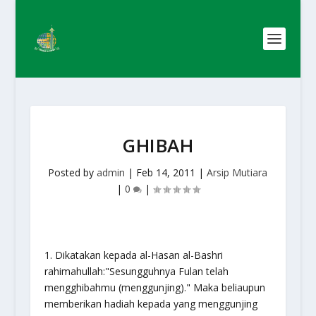
GHIBAH
Posted by
admin
|
Feb 14, 2011
|
Arsip Mutiara
|
0
|
1. Dikatakan kepada al-Hasan al-Bashri
rahimahullah:"Sesungguhnya Fulan telah
mengghibahmu (menggunjing)." Maka beliaupun
memberikan hadiah kepada yang menggunjing