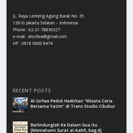
JL. Raya Lenteng Agung Barat No. 35
12610 Jakarta Selatan – Indonesia
Phone : 62-21-78836327
e-mail : alsofwa@gmail.com
HP : 0818 0600 8474
RECENT POSTS
Al-Sofwa Peduli Hadirkan “Wisata Ceria
Bersama Yatim” di Trans Studio Cibubur
Berlindunglah Ke Dalam Gua Itu
[Memahami Surat al-Kahfi, bag.6]