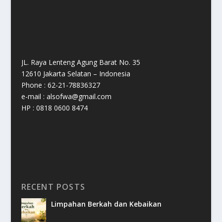
JL. Raya Lenteng Agung Barat No. 35
12610 Jakarta Selatan – Indonesia
Phone : 62-21-78836327
e-mail : alsofwa@gmail.com
HP : 0818 0600 8474
RECENT POSTS
Limpahan Berkah dan Kebaikan