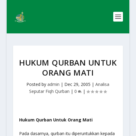
HUKUM QURBAN UNTUK
ORANG MATI
Posted by
admin
|
Dec 29, 2005
|
Analisa
Seputar Fiqh Qurban
|
0
|
Hukum Qurban Untuk Orang Mati
Pada dasarnya, qurban itu diperuntukkan kepada