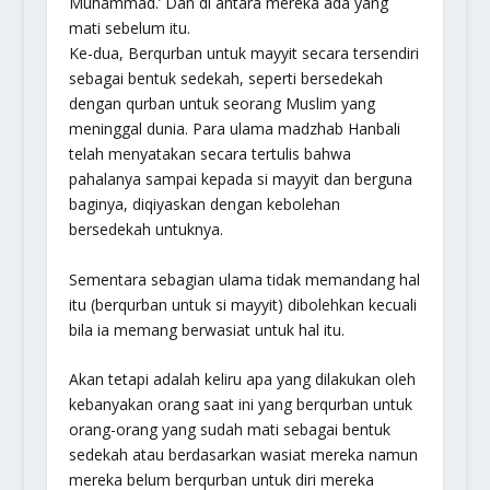
Muhammad.’
Dan di antara mereka ada yang
mati sebelum itu.
Ke-dua,
Berqurban untuk mayyit secara tersendiri
sebagai bentuk sedekah, seperti bersedekah
dengan qurban untuk seorang Muslim yang
meninggal dunia. Para ulama madzhab Hanbali
telah menyatakan secara tertulis bahwa
pahalanya sampai kepada si mayyit dan berguna
baginya, diqiyaskan dengan kebolehan
bersedekah untuknya.
Sementara sebagian ulama tidak memandang hal
itu (berqurban untuk si mayyit) dibolehkan kecuali
bila ia memang berwasiat untuk hal itu.
Akan tetapi adalah keliru apa yang dilakukan oleh
kebanyakan orang saat ini yang berqurban untuk
orang-orang yang sudah mati sebagai bentuk
sedekah atau berdasarkan wasiat mereka namun
mereka belum berqurban untuk diri mereka