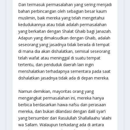
Dan termasuk permasalahan yang sering menjadi
bahan perbincangan oleh sebagian besar kaum
muslimin, baik mereka yang telah mengetahui
kedudukannya atau tidak adalah permasalahan
yang berkaitan dengan
Shalat Ghaib bagi Janazah
.
Adapun yang dimaksudkan dengan
Ghaib
, adalah
seseorang yang jasadnya tidak berada di tempat
di mana dia akan dishalatkan, semisal seseorang
telah wafat atau meninggal di suatu tempat
tertentu, dan penduduk daerah lain ingin
menshalatkan terhadapnya sementara pada saat
dishalatkan jasadnya tidak ada di depan mereka.
Namun demikian, mayoritas orang yang
mengangkat permasalahan ini, mereka hanya
berbica berdasarkan hawa nafsu dan perasaan
mereka, dan bukan dilandasi dengan dalil syar’i
yang bersumber dari Rasulullah Shallallaahu ‘alaihi
wa Sallam. Walaupun terkadang ada di antara