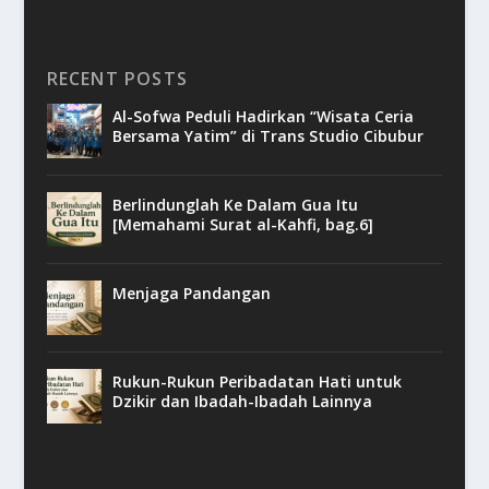
RECENT POSTS
Al-Sofwa Peduli Hadirkan “Wisata Ceria
Bersama Yatim” di Trans Studio Cibubur
Berlindunglah Ke Dalam Gua Itu
[Memahami Surat al-Kahfi, bag.6]
Menjaga Pandangan
Rukun-Rukun Peribadatan Hati untuk
Dzikir dan Ibadah-Ibadah Lainnya