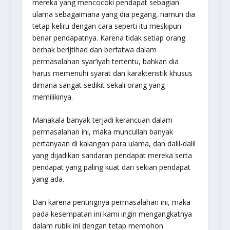
mereka yang mencocoki pendapat sebagian
ulama sebagaimana yang dia pegang, namun dia
tetap keliru dengan cara seperti itu meskipun
benar pendapatnya. Karena tidak setiap orang
berhak ber
ijtihad
dan berfatwa dalam
permasalahan syar’iyah tertentu, bahkan dia
harus memenuhi syarat dan karakteristik khusus
dimana sangat sedikit sekali orang yang
memilikinya.
Manakala banyak terjadi kerancuan dalam
permasalahan ini, maka muncullah banyak
pertanyaan di kalangan para ulama, dan dalil-dalil
yang dijadikan sandaran pendapat mereka serta
pendapat yang paling kuat dari sekian pendapat
yang ada.
Dan karena pentingnya permasalahan ini, maka
pada kesempatan ini kami ingin mengangkatnya
dalam rubik ini dengan tetap memohon