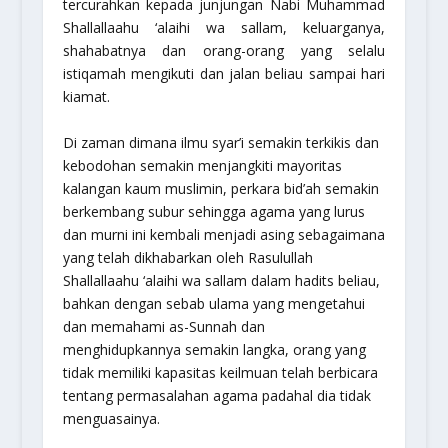
tercurahkan kepada junjungan Nabi Muhammad
Shallallaahu ‘alaihi wa sallam, keluarganya,
shahabatnya dan orang-orang yang selalu
istiqamah mengikuti dan jalan beliau sampai hari
kiamat.
Di zaman dimana ilmu syar’i semakin terkikis dan
kebodohan semakin menjangkiti mayoritas
kalangan kaum muslimin, perkara bid’ah semakin
berkembang subur sehingga agama yang lurus
dan murni ini kembali menjadi asing sebagaimana
yang telah dikhabarkan oleh Rasulullah
Shallallaahu ‘alaihi wa sallam dalam hadits beliau,
bahkan dengan sebab ulama yang mengetahui
dan memahami as-Sunnah dan
menghidupkannya semakin langka, orang yang
tidak memiliki kapasitas keilmuan telah berbicara
tentang permasalahan agama padahal dia tidak
menguasainya.