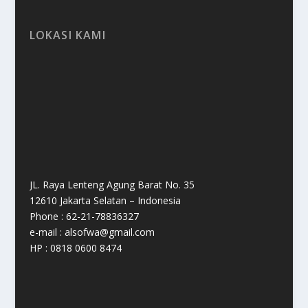
LOKASI KAMI
JL. Raya Lenteng Agung Barat No. 35
12610 Jakarta Selatan – Indonesia
Phone : 62-21-78836327
e-mail : alsofwa@gmail.com
HP : 0818 0600 8474