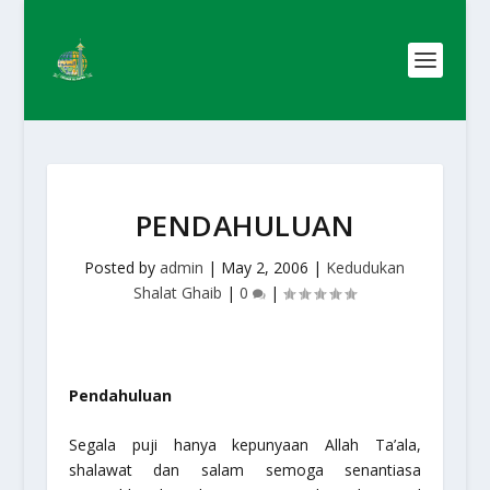
PENDAHULUAN
Posted by
admin
|
May 2, 2006
|
Kedudukan
Shalat Ghaib
|
0
|
Pendahuluan
Segala puji hanya kepunyaan Allah Ta’ala,
shalawat dan salam semoga senantiasa