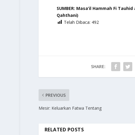
SUMBER: Masa’il Hammah Fi Tauhid a
Qahthani)
Telah Dibaca:
492
SHARE:
PREVIOUS
Mesir: Keluarkan Fatwa Tentang
RELATED POSTS