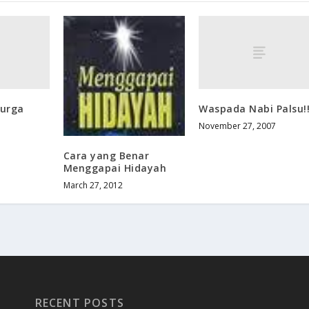
Surga
Waspada Nabi Palsu!!
November 27, 2007
Cara yang Benar
Menggapai Hidayah
March 27, 2012
RECENT POSTS