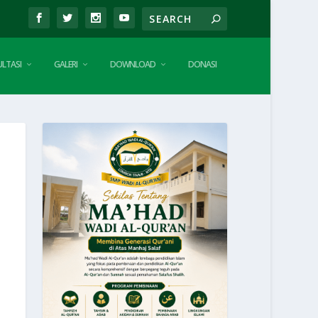
LTASI
GALERI
DOWNLOAD
DONASI