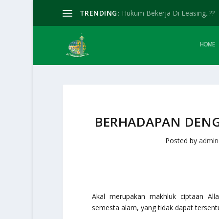
TRENDING:
Hukum Bekerja Di Leasing..??
HOME
BERHADAPAN DENG
Posted by
admin
Akal merupakan makhluk ciptaan Al
semesta alam, yang tidak dapat tersentu