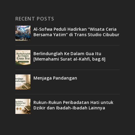
RECENT POSTS
Al-Sofwa Peduli Hadirkan “Wisata Ceria
Bersama Yatim” di Trans Studio Cibubur
Berlindunglah Ke Dalam Gua Itu
[Memahami Surat al-Kahfi, bag.6]
Menjaga Pandangan
Rukun-Rukun Peribadatan Hati untuk
Dzikir dan Ibadah-Ibadah Lainnya