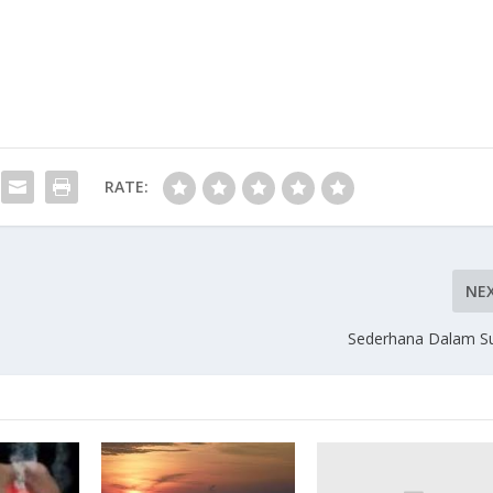
RATE:
NE
Sederhana Dalam S