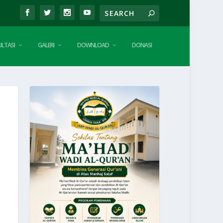
LTASI
GALERI
DOWNLOAD
DONASI