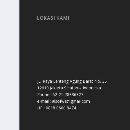
LOKASI KAMI
JL. Raya Lenteng Agung Barat No. 35
12610 Jakarta Selatan – Indonesia
Phone : 62-21-78836327
e-mail : alsofwa@gmail.com
HP : 0818 0600 8474