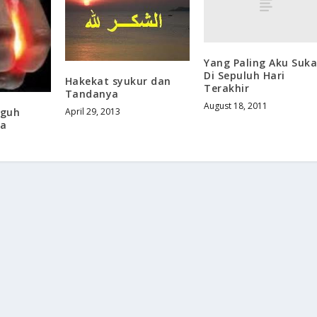
Yang Paling Aku Suka
Di Sepuluh Hari
Hakekat syukur dan
Terakhir
Tandanya
August 18, 2011
April 29, 2013
eguh
ma