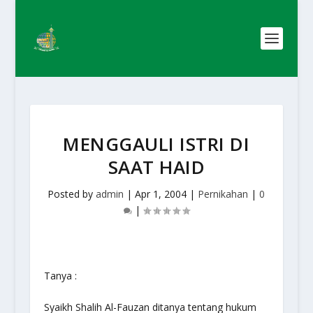
MENGGAULI ISTRI DI
SAAT HAID
Posted by
admin
|
Apr 1, 2004
|
Pernikahan
|
0
|
Tanya :
Syaikh Shalih Al-Fauzan ditanya tentang hukum