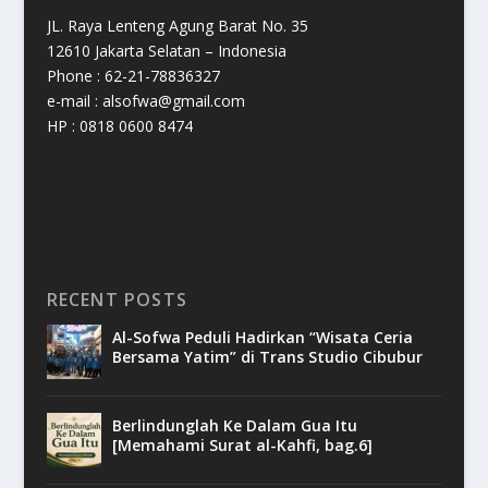
JL. Raya Lenteng Agung Barat No. 35
12610 Jakarta Selatan – Indonesia
Phone : 62-21-78836327
e-mail : alsofwa@gmail.com
HP : 0818 0600 8474
RECENT POSTS
Al-Sofwa Peduli Hadirkan “Wisata Ceria
Bersama Yatim” di Trans Studio Cibubur
Berlindunglah Ke Dalam Gua Itu
[Memahami Surat al-Kahfi, bag.6]