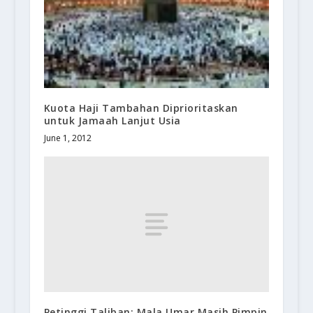
Kuota Haji Tambahan Diprioritaskan
untuk Jamaah Lanjut Usia
June 1, 2012
Petinggi Taliban: Mala Umar Masih Pimpin