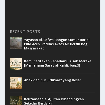
RECENT POSTS
Yayasan Al-Sofwa Bangun Sumur Bor di
Pulo Aceh, Perluas Akses Air Bersih bagi
Masyarakat
Kami Ceritakan Kepadamu Kisah Mereka
[Memahami Surat al-Kahfi, bag.5]
Anak dan Cucu Nikmat yang Besar
Keutamaan al-Qur’an Dibandingkan
Sekedar Berdzikir