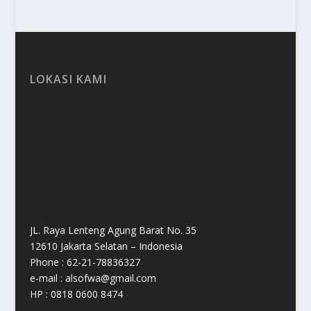
LOKASI KAMI
JL. Raya Lenteng Agung Barat No. 35
12610 Jakarta Selatan – Indonesia
Phone : 62-21-78836327
e-mail : alsofwa@gmail.com
HP : 0818 0600 8474