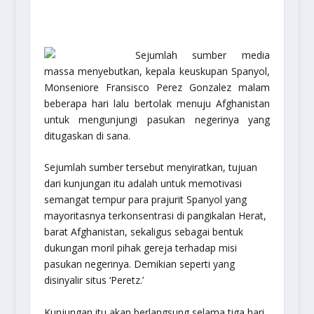
Sejumlah sumber media
massa menyebutkan, kepala keuskupan Spanyol,
Monseniore Fransisco Perez Gonzalez malam
beberapa hari lalu bertolak menuju Afghanistan
untuk mengunjungi pasukan negerinya yang
ditugaskan di sana.
Sejumlah sumber tersebut menyiratkan, tujuan
dari kunjungan itu adalah untuk memotivasi
semangat tempur para prajurit Spanyol yang
mayoritasnya terkonsentrasi di pangikalan Herat,
barat Afghanistan, sekaligus sebagai bentuk
dukungan moril pihak gereja terhadap misi
pasukan negerinya. Demikian seperti yang
disinyalir situs ‘Peretz.’
Kunjungan itu akan berlangsung selama tiga hari