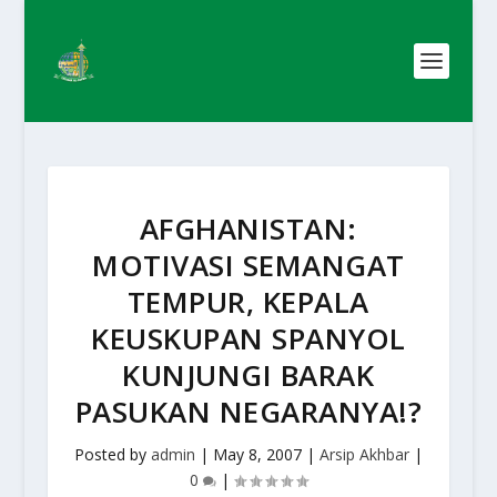
AFGHANISTAN:
MOTIVASI SEMANGAT
TEMPUR, KEPALA
KEUSKUPAN SPANYOL
KUNJUNGI BARAK
PASUKAN NEGARANYA!?
Posted by
admin
|
May 8, 2007
|
Arsip Akhbar
|
0
|