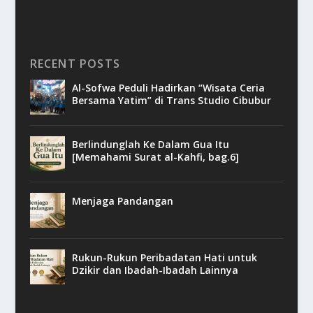
RECENT POSTS
Al-Sofwa Peduli Hadirkan “Wisata Ceria
Bersama Yatim” di Trans Studio Cibubur
Berlindunglah Ke Dalam Gua Itu
[Memahami Surat al-Kahfi, bag.6]
Menjaga Pandangan
Rukun-Rukun Peribadatan Hati untuk
Dzikir dan Ibadah-Ibadah Lainnya