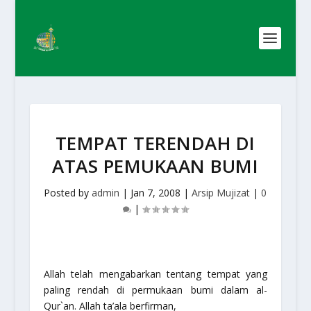
TEMPAT TERENDAH DI
ATAS PEMUKAAN BUMI
Posted by
admin
|
Jan 7, 2008
|
Arsip Mujizat
|
0
|
Allah telah mengabarkan tentang tempat yang
paling rendah di permukaan bumi dalam al-
Qur`an. Allah ta’ala berfirman,