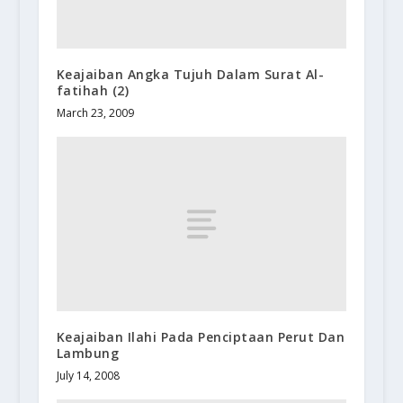
Keajaiban Angka Tujuh Dalam Surat Al-
fatihah (2)
March 23, 2009
Keajaiban Ilahi Pada Penciptaan Perut Dan
Lambung
July 14, 2008