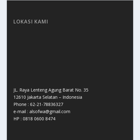
LOKASI KAMI
JL. Raya Lenteng Agung Barat No. 35
12610 Jakarta Selatan – Indonesia
Phone : 62-21-78836327
e-mail : alsofwa@gmail.com
HP : 0818 0600 8474