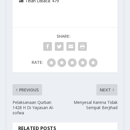
Telah Dibaca:
479
SHARE:
RATE:
PREVIOUS
NEXT
Pelaksanaan Qurban
Menyesal Karena Tidak
1428 H Di Yayasan Al-
Sempat Berjihad
sofwa
RELATED POSTS