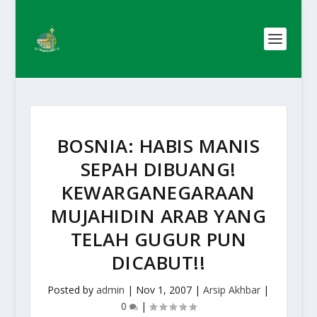
BOSNIA: HABIS MANIS
SEPAH DIBUANG!
KEWARGANEGARAAN
MUJAHIDIN ARAB YANG
TELAH GUGUR PUN
DICABUT!!
Posted by
admin
|
Nov 1, 2007
|
Arsip Akhbar
|
0
|