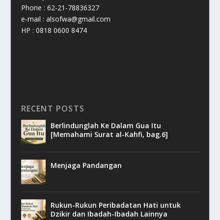
Phone : 62-21-78836327
e-mail : alsofwa@gmail.com
HP : 0818 0600 8474
RECENT POSTS
Berlindunglah Ke Dalam Gua Itu
[Memahami Surat al-Kahfi, bag.6]
Menjaga Pandangan
Rukun-Rukun Peribadatan Hati untuk
Dzikir dan Ibadah-Ibadah Lainnya