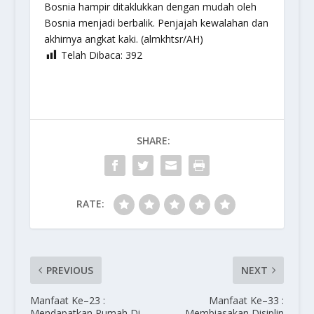
Bosnia hampir ditaklukkan dengan mudah oleh
Bosnia menjadi berbalik. Penjajah kewalahan dan
akhirnya angkat kaki. (almkhtsr/AH)
Telah Dibaca:
392
SHARE:
RATE:
PREVIOUS
NEXT
Manfaat Ke–23 :
Manfaat Ke–33 :
Mendapatkan Rumah Di
Membiasakan Disiplin