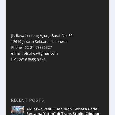
JL. Raya Lenteng Agung Barat No. 35
12610 Jakarta Selatan – Indonesia
Phone : 62-21-78836327
e-mail : alsofwa@gmail.com
HP : 0818 0600 8474
RECENT POSTS
Al-Sofwa Peduli Hadirkan “Wisata Ceria
Bersama Yatim” di Trans Studio Cibubur