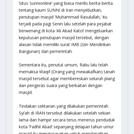
Situs ‘sunnionline’ yang biasa merilis berita-berita
tentang kaum SUNNI di Iran menyebutkan,
penutupan masjid ‘Muhammad Rasulullah,’ itu
terjadi pada pagi Senin lalu setelah para pejabat
berwenang di kota ‘Ali Abad Katol’ mengeluarkan
keputusan penutupan masjid tersebut, dengan
alasan tidak memiliki surat IMB (Izin Mendirikan
Bangunan) dari pemerintah.
Sementara itu, penutut umum, Rabu lalu telah
memaksa Waqif (Orang yang mewakafkan) tanah
masjid tersebut agar membereskan seluruh plang
dan pengeras suara yang berkaitan dengan
masjid.
Tindakan sektarian yang dilakukan pemerintah
Syi’ah di IRAN tersebut dilakukan setelah sekian
lama dan hampir secara terus menerus penduduk
kota ‘Fadhil Abad’ sepanjang delapan tahun umur
masjid itu mengupayakan untuk mendapatkan