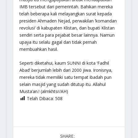
IMB tersebut dari pemerintah. Bahikan mereka
telah beberapa kali melayangkan surat kepada
presiden Ahmaden Nejad, perwakilan ‘komandan
revolusi’ di kabupaten Klistan, dan bupati Klistan
sendiri serta para pejabat besar lainnya. Namun
upaya itu selalu gagal dan tidak pernah
membuahkan hasil.
Seperti diketahui, kaum SUNNI di kota ‘Fadhil
Abad’ berjumlah lebih dari 2000 jiwa. Ironisnya,
mereka tidak memiliki satu tempat ibadah pun
selain masjid yang sudah ditutup itu. Allahul
Musta’an.! (almkhtsr/AH)
Telah Dibaca:
508
SHARE: