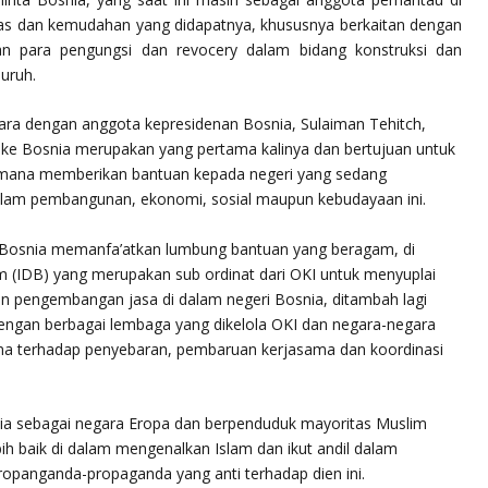
tas dan kemudahan yang didapatnya, khususnya berkaitan dengan
n para pengungsi dan revocery dalam bidang konstruksi dan
uruh.
cara dengan anggota kepresidenan Bosnia, Sulaiman Tehitch,
e Bosnia merupakan yang pertama kalinya dan bertujuan untuk
ana memberikan bantuan kepada negeri yang sedang
alam pembangunan, ekonomi, sosial maupun kebudayaan ini.
 Bosnia memanfa’atkan lumbung bantuan yang beragam, di
 (IDB) yang merupakan sub ordinat dari OKI untuk menyuplai
 pengembangan jasa di dalam negeri Bosnia, ditambah lagi
ngan berbagai lembaga yang dikelola OKI dan negara-negara
ma terhadap penyebaran, pembaruan kerjasama dan koordinasi
ia sebagai negara Eropa dan berpenduduk mayoritas Muslim
baik di dalam mengenalkan Islam dan ikut andil dalam
propanganda-propaganda yang anti terhadap dien ini.