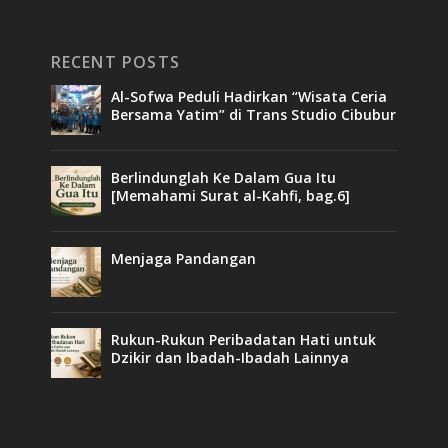
RECENT POSTS
Al-Sofwa Peduli Hadirkan “Wisata Ceria
Bersama Yatim” di Trans Studio Cibubur
Berlindunglah Ke Dalam Gua Itu
[Memahami Surat al-Kahfi, bag.6]
Menjaga Pandangan
Rukun-Rukun Peribadatan Hati untuk
Dzikir dan Ibadah-Ibadah Lainnya