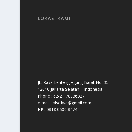
LOKASI KAMI
JL. Raya Lenteng Agung Barat No. 35
12610 Jakarta Selatan – Indonesia
Phone : 62-21-78836327
e-mail : alsofwa@gmail.com
HP : 0818 0600 8474