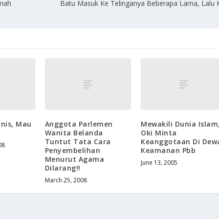
mah
Batu Masuk Ke Telinganya Beberapa Lama, Lalu 
ronis, Mau
Anggota Parlemen
Mewakili Dunia Islam
Wanita Belanda
Oki Minta
Tuntut Tata Cara
Keanggotaan Di Dew
08
Penyembelihan
Keamanan Pbb
Menurut Agama
June 13, 2005
Dilarang!!
March 25, 2008