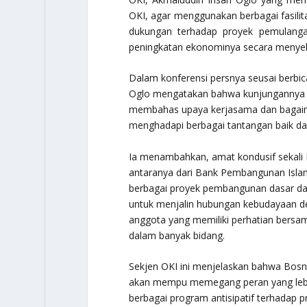
OKI, agar menggunakan berbagai fasili
dukungan terhadap proyek pemulanga
peningkatan ekonominya secara menyel
Dalam konferensi persnya seusai berbi
Oglo mengatakan bahwa kunjungannya k
membahas upaya kerjasama dan bagaim
menghadapi berbagai tantangan baik d
Ia menambahkan, amat kondusif sekali
antaranya dari Bank Pembangunan Islam
berbagai proyek pembangunan dasar dan
untuk menjalin hubungan kebudayaan de
anggota yang memiliki perhatian bersa
dalam banyak bidang.
Sekjen OKI ini menjelaskan bahwa Bosn
akan mempu memegang peran yang lebih 
berbagai program antisipatif terhadap 