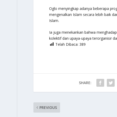
Oglo menyingkap adanya beberapa prog
mengenalkan Islam secara lebih baik d
Islam.
Ia juga menekankan bahwa menghadapi 
kolektif dan upaya-upaya terorganisir da
Telah Dibaca:
389
SHARE:
PREVIOUS