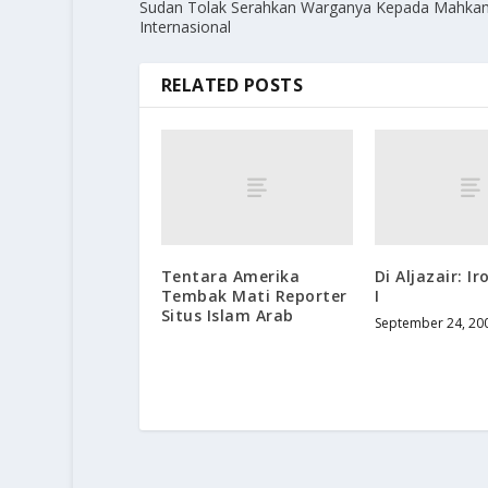
Sudan Tolak Serahkan Warganya Kepada Mahka
Internasional
RELATED POSTS
Tentara Amerika
Di Aljazair: I
Tembak Mati Reporter
I
Situs Islam Arab
September 24, 20