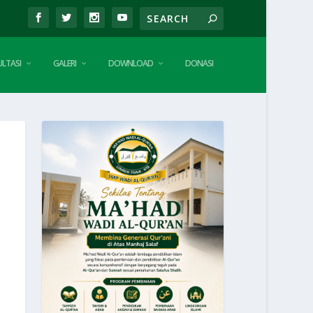
LTASI
GALERI
DOWNLOAD
DONASI