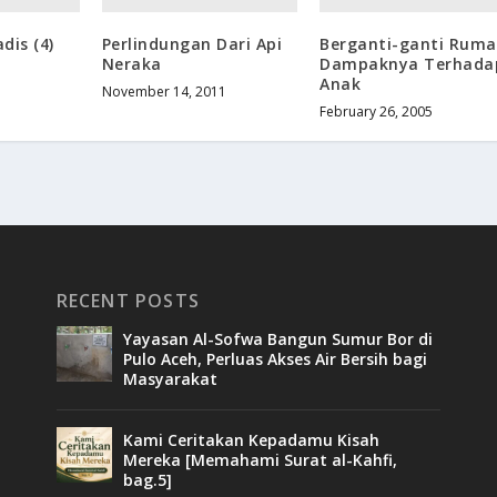
dis (4)
Perlindungan Dari Api
Berganti-ganti Ruma
Neraka
Dampaknya Terhada
Anak
November 14, 2011
February 26, 2005
RECENT POSTS
Yayasan Al-Sofwa Bangun Sumur Bor di
Pulo Aceh, Perluas Akses Air Bersih bagi
Masyarakat
Kami Ceritakan Kepadamu Kisah
Mereka [Memahami Surat al-Kahfi,
bag.5]