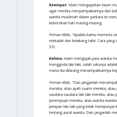
Keempat:
Islam mengajarkan kaum musl
agar mereka menyampaikannya dari balik
wanita muslimah dalam perkara ini meng
kebersihan hati masing-masing.
Firman Allah,
“Apabila kamu meminta ses
mintalah dari belakang tabir. Cara yang 
53).
Kelima:
Islam mengajak para wanita mu
menggoda laki-laki, salah satunya ada
mana dia dilarang menampakkannya ke
Firman Allah,
“Dan janganlah menampakk
mereka, atau ayah suami mereka, atau 
saudara-saudara laki-laki mereka, atau 
perempuan mereka, atau wanita-wanita i
pelayan laki-laki yang tidak mempunyai
tentang aurat wanita. Dan janganlah m