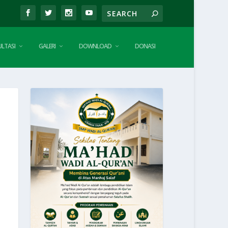
LTASI
GALERI
DOWNLOAD
DONASI