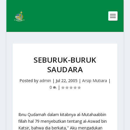
SEBURUK-BURUK
SAUDARA
Posted by
admin
|
Jul 22, 2005
|
Arsip Mutiara
|
0
|
Ibnu Qudamah dalam kitabnya al-Mutahaabbin
fillah hal 79 menyebutkan tentang al-Aswad bin
Katsir, bahwa dia berkata," Aku mengadukan