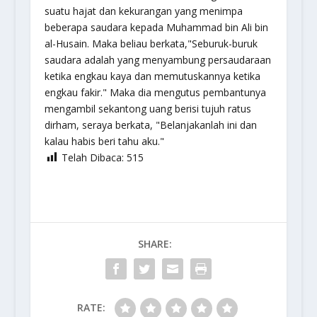
suatu hajat dan kekurangan yang menimpa
beberapa saudara kepada Muhammad bin Ali bin
al-Husain. Maka beliau berkata,"Seburuk-buruk
saudara adalah yang menyambung persaudaraan
ketika engkau kaya dan memutuskannya ketika
engkau fakir." Maka dia mengutus pembantunya
mengambil sekantong uang berisi tujuh ratus
dirham, seraya berkata, "Belanjakanlah ini dan
kalau habis beri tahu aku."
Telah Dibaca:
515
SHARE:
RATE: