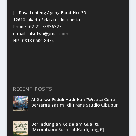
JL. Raya Lenteng Agung Barat No. 35
12610 Jakarta Selatan – Indonesia
Phone : 62-21-78836327
e-mail : alsofwa@gmail.com
HP : 0818 0600 8474
RECENT POSTS
Al-Sofwa Peduli Hadirkan “Wisata Ceria
Bersama Yatim” di Trans Studio Cibubur
Berlindunglah Ke Dalam Gua Itu
[Memahami Surat al-Kahfi, bag.6]