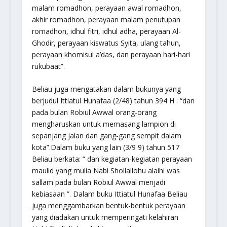
malam romadhon, perayaan awal romadhon,
akhir romadhon, perayaan malam penutupan
romadhon, idhul fitri, idhul adha, perayaan Al-
Ghodir, perayaan kiswatus Syita, ulang tahun,
perayaan khomisul a’das, dan perayaan hari-hari
rukubaat”.
Beliau juga mengatakan dalam bukunya yang
berjudul Ittiatul Hunafaa (2/48) tahun 394 H : “dan
pada bulan Robiul Awwal orang-orang
mengharuskan untuk memasang lampion di
sepanjang jalan dan gang-gang sempit dalam
kota”.Dalam buku yang lain (3/9 9) tahun 517
Beliau berkata: “ dan kegiatan-kegiatan perayaan
maulid yang mulia Nabi Shollallohu alaihi was
sallam pada bulan Robiul Awwal menjadi
kebiasaan ”. Dalam buku Ittiatul Hunafaa Beliau
juga menggambarkan bentuk-bentuk perayaan
yang diadakan untuk memperingati kelahiran