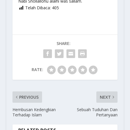
Nabi Shollallohu alaihi was sallam.
Telah Dibaca:
405
SHARE:
RATE:
PREVIOUS
NEXT
Hembusan Kedengkian
Sebuah Tuduhan Dan
Terhadap Islam
Pertanyaan