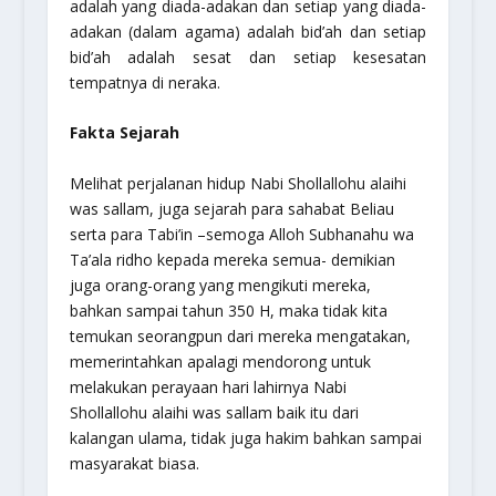
adalah yang diada-adakan dan setiap yang diada-
adakan (dalam agama) adalah bid’ah dan setiap
bid’ah adalah sesat dan setiap kesesatan
tempatnya di neraka.
Fakta Sejarah
Melihat perjalanan hidup Nabi Shollallohu alaihi
was sallam, juga sejarah para sahabat Beliau
serta para Tabi’in –semoga Alloh Subhanahu wa
Ta’ala ridho kepada mereka semua- demikian
juga orang-orang yang mengikuti mereka,
bahkan sampai tahun 350 H, maka tidak kita
temukan seorangpun dari mereka mengatakan,
memerintahkan apalagi mendorong untuk
melakukan perayaan hari lahirnya Nabi
Shollallohu alaihi was sallam baik itu dari
kalangan ulama, tidak juga hakim bahkan sampai
masyarakat biasa.