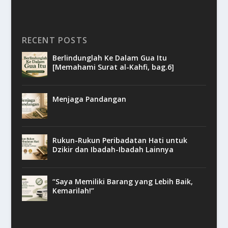
RECENT POSTS
Berlindunglah Ke Dalam Gua Itu
[Memahami Surat al-Kahfi, bag.6]
Menjaga Pandangan
Rukun-Rukun Peribadatan Hati untuk
Dzikir dan Ibadah-Ibadah Lainnya
“Saya Memiliki Barang yang Lebih Baik,
Kemarilah!”