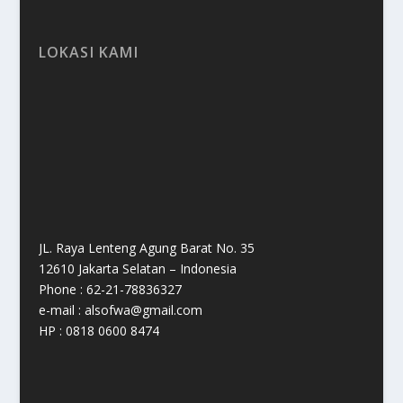
LOKASI KAMI
JL. Raya Lenteng Agung Barat No. 35
12610 Jakarta Selatan – Indonesia
Phone : 62-21-78836327
e-mail : alsofwa@gmail.com
HP : 0818 0600 8474