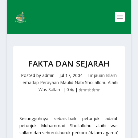
FAKTA DAN SEJARAH
Posted by
admin
|
Jul 17, 2004
|
Tinjauan Islam
Terhadap Perayaan Maulid Nabi Shollallohu Alaihi
Was Sallam
|
0
|
Sesungguhnya sebaik-baik petunjuk adalah
petunjuk Muhammad Shollallohu alaihi was
sallam dan seburuk-buruk perkara (dalam agama)