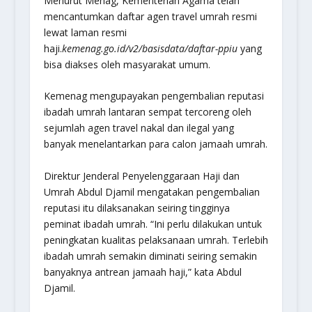
Menurut Menag, Kementerian Agama telah
mencantumkan daftar agen travel umrah resmi
lewat laman resmi
haji.
kemenag.go.id/v2/basisdata/daftar-ppiu
yang
bisa diakses oleh masyarakat umum.
Kemenag mengupayakan pengembalian reputasi
ibadah umrah lantaran sempat tercoreng oleh
sejumlah agen travel nakal dan ilegal yang
banyak menelantarkan para calon jamaah umrah.
Direktur Jenderal Penyelenggaraan Haji dan
Umrah Abdul Djamil mengatakan pengembalian
reputasi itu dilaksanakan seiring tingginya
peminat ibadah umrah. “Ini perlu dilakukan untuk
peningkatan kualitas pelaksanaan umrah. Terlebih
ibadah umrah semakin diminati seiring semakin
banyaknya antrean jamaah haji,” kata Abdul
Djamil.