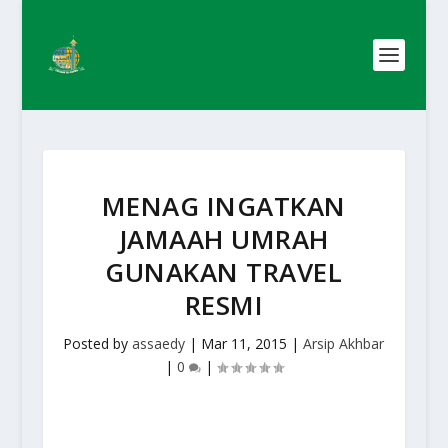
MENAG INGATKAN
JAMAAH UMRAH
GUNAKAN TRAVEL
RESMI
Posted by
assaedy
|
Mar 11, 2015
|
Arsip Akhbar
|
0
|