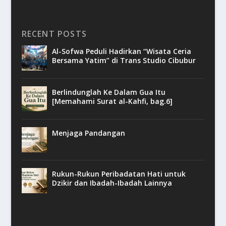
RECENT POSTS
Al-Sofwa Peduli Hadirkan “Wisata Ceria
Bersama Yatim” di Trans Studio Cibubur
Berlindunglah Ke Dalam Gua Itu
[Memahami Surat al-Kahfi, bag.6]
Menjaga Pandangan
Rukun-Rukun Peribadatan Hati untuk
Dzikir dan Ibadah-Ibadah Lainnya