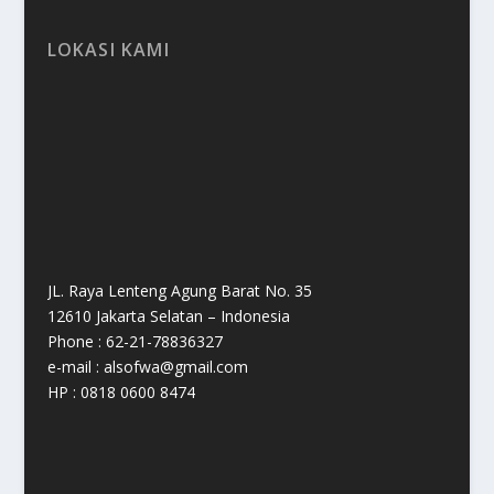
LOKASI KAMI
JL. Raya Lenteng Agung Barat No. 35
12610 Jakarta Selatan – Indonesia
Phone : 62-21-78836327
e-mail : alsofwa@gmail.com
HP : 0818 0600 8474