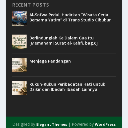
RECENT POSTS
Al-Sofwa Peduli Hadirkan “Wisata Ceria
Bersama Yatim” di Trans Studio Cibubur
Berlindunglah Ke Dalam Gua Itu
[Memahami Surat al-Kahfi, bag.6]
Menjaga Pandangan
Rukun-Rukun Peribadatan Hati untuk
Dzikir dan Ibadah-Ibadah Lainnya
Designed by
| Powered by
Elegant Themes
WordPress