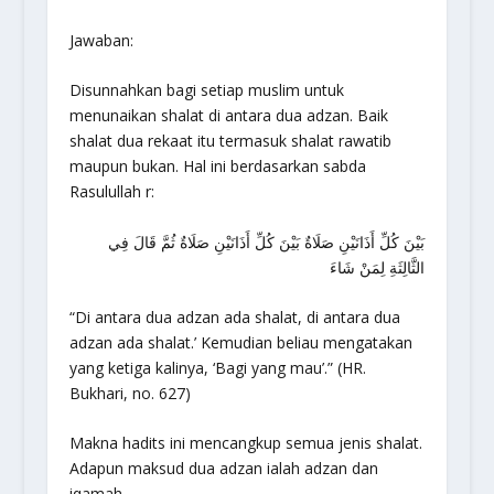
Jawaban:
Disunnahkan bagi setiap muslim untuk
menunaikan shalat di antara dua adzan. Baik
shalat dua rekaat itu termasuk shalat rawatib
maupun bukan. Hal ini berdasarkan sabda
Rasulullah r:
بَيْنَ كُلِّ أَذَانَيْنِ صَلَاةٌ بَيْنَ كُلِّ أَذَانَيْنِ صَلَاةٌ ثُمَّ قَالَ فِي
الثَّالِثَةِ لِمَنْ شَاءَ
“Di antara dua adzan ada shalat, di antara dua
adzan ada shalat.’ Kemudian beliau mengatakan
yang ketiga kalinya, ‘Bagi yang mau’.”
(HR.
Bukhari, no. 627)
Makna hadits ini mencangkup semua jenis shalat.
Adapun maksud dua adzan ialah adzan dan
iqamah.