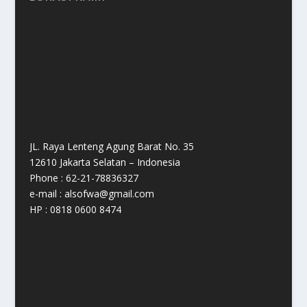
JL. Raya Lenteng Agung Barat No. 35
12610 Jakarta Selatan – Indonesia
Phone : 62-21-78836327
e-mail : alsofwa@gmail.com
HP : 0818 0600 8474