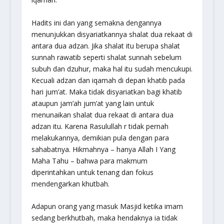
Hadits ini dan yang semakna dengannya
menunjukkan disyariatkannya shalat dua rekaat di
antara dua adzan. Jika shalat itu berupa shalat
sunnah rawatib seperti shalat sunnah sebelum
subuh dan dzuhur, maka hal itu sudah mencukupi.
Kecuali adzan dan iqamah di depan khatib pada
hari jum’at. Maka tidak disyariatkan bagi khatib
ataupun jam’ah jum’at yang lain untuk
menunaikan shalat dua rekaat di antara dua
adzan itu. Karena Rasulullah r tidak pernah
melakukannya, demikian pula dengan para
sahabatnya. Hikmahnya – hanya Allah I Yang
Maha Tahu – bahwa para makmum
diperintahkan untuk tenang dan fokus
mendengarkan khutbah.
Adapun orang yang masuk Masjid ketika imam
sedang berkhutbah, maka hendaknya ia tidak