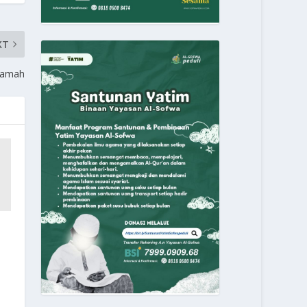
XT
Iqamah