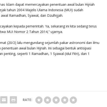
mas Islam dapat memercayakan penentuan awal bulan Hijriah
sejak tahun 2004 Majelis Ulama Indonesia (MUI) sudah
awal Ramadhan, Syawal, dan Dzulhijjah.
ayakan kepada pemerintah. Ya, sekarang ini kita sedang terus
fatwa MUI Nomor 2 Tahun 2014,” ujarnya.
at (20/2) lalu mengundang sejumlah pakar astronomi dan ilmu
enentuan awal bulan Hijriah. Ini sebagai bentuk antisipasi
 penting, seperti 1 Ramadhan, 1 Syawal (Idul Fitri), dan 1
RATE: