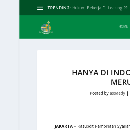
TRENDING:
Hukum Bekerja Di Leasing..??
HOME
HANYA DI INDO
MERU
Posted by
assaedy
|
JAKARTA
– Kasubdit Pembinaan Syariah