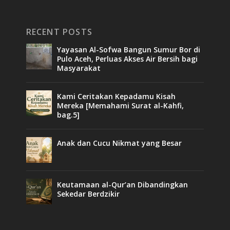
RECENT POSTS
Yayasan Al-Sofwa Bangun Sumur Bor di
Pulo Aceh, Perluas Akses Air Bersih bagi
Masyarakat
Kami Ceritakan Kepadamu Kisah
Mereka [Memahami Surat al-Kahfi,
bag.5]
Anak dan Cucu Nikmat yang Besar
Keutamaan al-Qur’an Dibandingkan
Sekedar Berdzikir