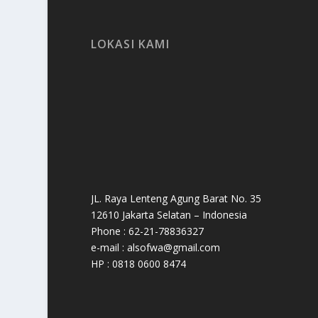
LOKASI KAMI
JL. Raya Lenteng Agung Barat No. 35
12610 Jakarta Selatan – Indonesia
Phone : 62-21-78836327
e-mail : alsofwa@gmail.com
HP : 0818 0600 8474