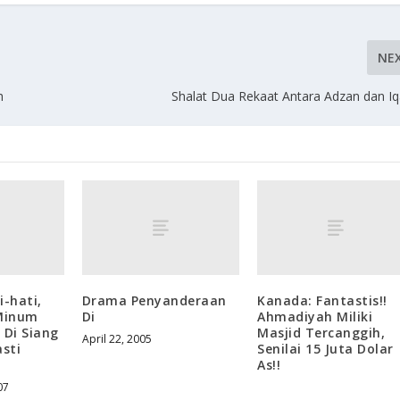
NE
h
Shalat Dua Rekaat Antara Adzan dan 
i-hati,
Drama Penyanderaan
Kanada: Fantastis!!
Minum
Di
Ahmadiyah Miliki
Di Siang
Masjid Tercanggih,
April 22, 2005
sti
Senilai 15 Juta Dolar
As!!
07