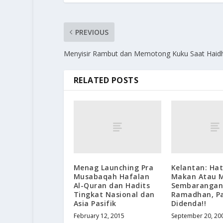
PREVIOUS
Menyisir Rambut dan Memotong Kuku Saat Haid
RELATED POSTS
Menag Launching Pra
Kelantan: Hat
Musabaqah Hafalan
Makan Atau 
Al-Quran dan Hadits
Sembarangan 
Tingkat Nasional dan
Ramadhan, Pa
Asia Pasifik
Didenda!!
February 12, 2015
September 20, 20