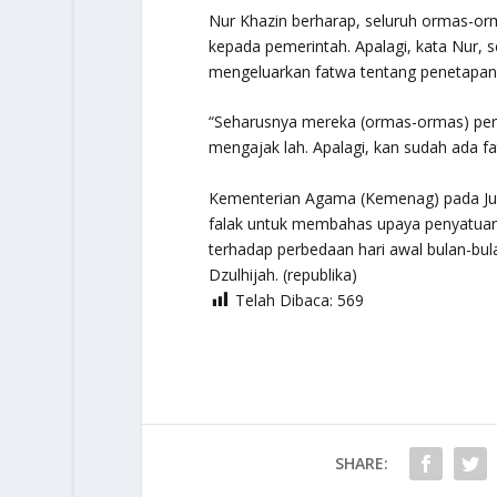
Nur Khazin berharap, seluruh ormas-or
kepada pemerintah. Apalagi, kata Nur, 
mengeluarkan fatwa tentang penetapan 
“Seharusnya mereka (ormas-ormas) perc
mengajak lah. Apalagi, kan sudah ada 
Kementerian Agama (Kemenag) pada Jum
falak untuk membahas upaya penyatuan p
terhadap perbedaan hari awal bulan-bulan
Dzulhijah. (republika)
Telah Dibaca:
569
SHARE: