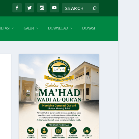
LTASI
GALERI
DOWNLOAD
DONASI