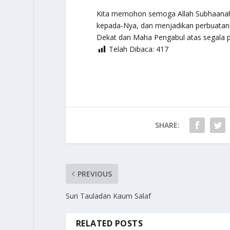
Kita memohon semoga Allah
Subhaanah
kepada-Nya, dan menjadikan perbuatan k
Dekat dan Maha Pengabul
atas segala 
Telah Dibaca:
417
SHARE:
PREVIOUS
Suri Tauladan Kaum Salaf
RELATED POSTS