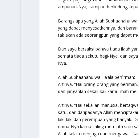
ampunan-Nya, kamipun berlindung kepad
Barangsiapa yang Allah
Subhaanahu wa 
yang dapat menyesatkannya, dan barang
tak akan ada seorangpun yang dapat m
Dan saya bersaksi bahwa tiada
ilaah
yan
semata tiada sekutu bagi-Nya, dan sa
Nya.
Allah
Subhaanahu wa Ta’ala
berfirman:
Artinya, “Hai orang-orang yang beriman
dan janganlah sekali-kali kamu mati m
Artinya, “Hai sekalian manusia, bertaq
satu, dan daripadanya Allah menciptak
laki-laki dan perempuan yang banyak. 
nama-Nya kamu saling meminta satu sam
Allah selalu menjaga dan mengawasi ka