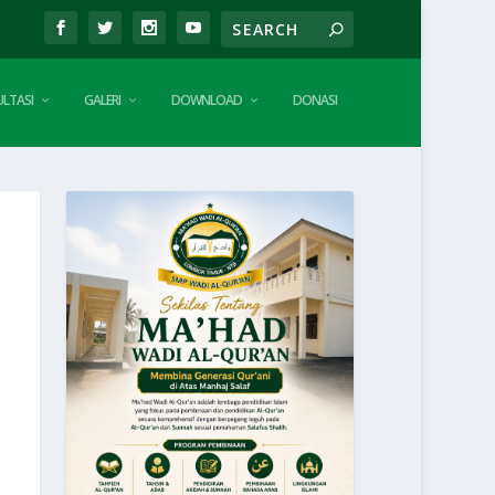
LTASI
GALERI
DOWNLOAD
DONASI