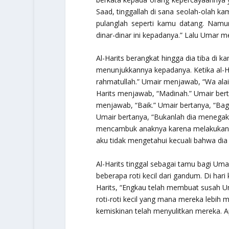
Saad, tinggallah di sana seolah-olah k
pulanglah seperti kamu datang. Namu
dinar-dinar ini kepadanya.” Lalu Umar 
Al-Harits berangkat hingga dia tiba di
menunjukkannya kepadanya. Ketika al-Ha
rahmatullah.” Umair menjawab, “Wa ala
Harits menjawab, “Madinah.” Umair ber
menjawab, “Baik.” Umair bertanya, “Bag
Umair bertanya, “Bukanlah dia menegak
mencambuk anaknya karena melakukan pe
aku tidak mengetahui kecuali bahwa dia
Al-Harits tinggal sebagai tamu bagi Um
beberapa roti kecil dari gandum. Di har
Harits, “Engkau telah membuat susah U
roti-roti kecil yang mana mereka lebih 
kemiskinan telah menyulitkan mereka. 