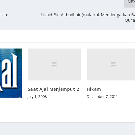
NE
slim
Usaid Bin Al-hudhair (malaikat Mendengarkan 
Qur’
Saat Ajal Menjemput 2
Hikam
July 1, 2008
December 7, 2011