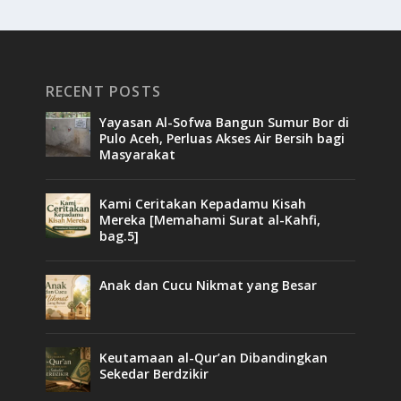
RECENT POSTS
Yayasan Al-Sofwa Bangun Sumur Bor di
Pulo Aceh, Perluas Akses Air Bersih bagi
Masyarakat
Kami Ceritakan Kepadamu Kisah
Mereka [Memahami Surat al-Kahfi,
bag.5]
Anak dan Cucu Nikmat yang Besar
Keutamaan al-Qur’an Dibandingkan
Sekedar Berdzikir