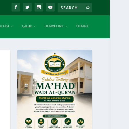
LTASI
GALERI
DOWNLOAD
DONASI