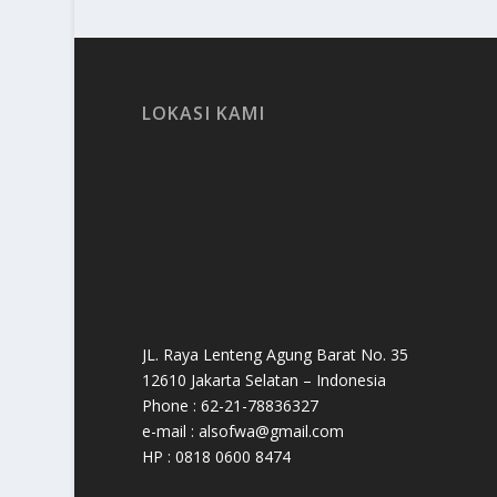
LOKASI KAMI
JL. Raya Lenteng Agung Barat No. 35
12610 Jakarta Selatan – Indonesia
Phone : 62-21-78836327
e-mail : alsofwa@gmail.com
HP : 0818 0600 8474