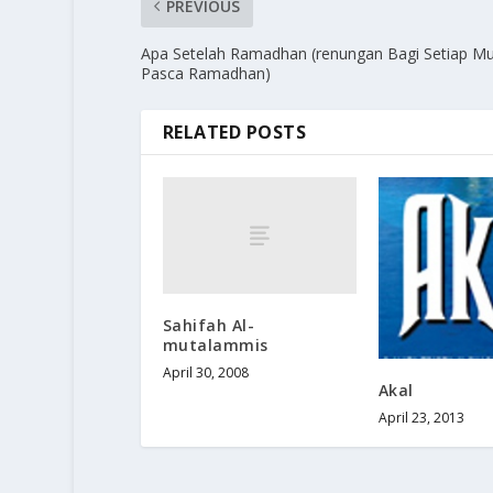
PREVIOUS
Apa Setelah Ramadhan (renungan Bagi Setiap Mu
Pasca Ramadhan)
RELATED POSTS
Sahifah Al-
mutalammis
April 30, 2008
Akal
April 23, 2013