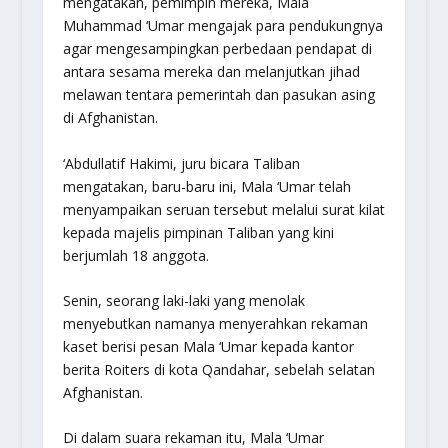
mengatakan, pemimpin mereka, Mala
Muhammad ‘Umar mengajak para pendukungnya
agar mengesampingkan perbedaan pendapat di
antara sesama mereka dan melanjutkan jihad
melawan tentara pemerintah dan pasukan asing
di Afghanistan.
‘Abdullatif Hakimi, juru bicara Taliban
mengatakan, baru-baru ini, Mala ‘Umar telah
menyampaikan seruan tersebut melalui surat kilat
kepada majelis pimpinan Taliban yang kini
berjumlah 18 anggota.
Senin, seorang laki-laki yang menolak
menyebutkan namanya menyerahkan rekaman
kaset berisi pesan Mala ‘Umar kepada kantor
berita Roiters di kota Qandahar, sebelah selatan
Afghanistan.
Di dalam suara rekaman itu, Mala ‘Umar