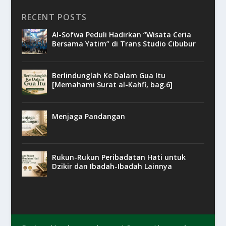
RECENT POSTS
Al-Sofwa Peduli Hadirkan “Wisata Ceria
Bersama Yatim” di Trans Studio Cibubur
Berlindunglah Ke Dalam Gua Itu
[Memahami Surat al-Kahfi, bag.6]
Menjaga Pandangan
Rukun-Rukun Peribadatan Hati untuk
Dzikir dan Ibadah-Ibadah Lainnya