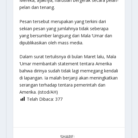
Mereka, ajaknya, haruslah bergerak secara pelan-
pelan dan tenang.
Pesan tersebut merupakan yang terkini dari
sekian pesan yang jumlahnya tidak seberapa
yang bersumber langsung dari Mala ‘Umar dan
dipublikasikan oleh mass media.
Dalam surat tertulisnya di bulan Maret lalu, Mala
‘Umar membantah statement tentara Amerika
bahwa dirinya sudah tidak lagi memegang kendali
di lapangan. Ia malah berjanji akan meningkatkan
serangan terhadap tentara pemerintah dan
Amerika. (istod/AH)
Telah Dibaca:
377
SHARE: