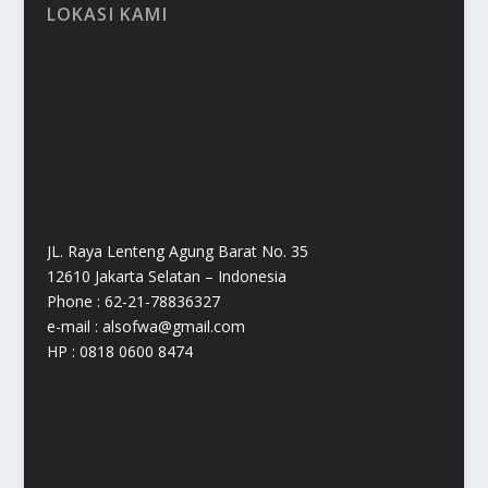
LOKASI KAMI
JL. Raya Lenteng Agung Barat No. 35
12610 Jakarta Selatan – Indonesia
Phone : 62-21-78836327
e-mail : alsofwa@gmail.com
HP : 0818 0600 8474