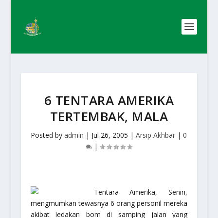
6 TENTARA AMERIKA
TERTEMBAK, MALA
Posted by
admin
|
Jul 26, 2005
|
Arsip Akhbar
|
0
|
Tentara Amerika, Senin,
mengmumkan tewasnya 6 orang personil mereka
akibat ledakan bom di samping jalan yang