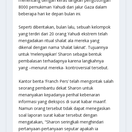
menentang dengan keras langkah pengosongan
8000 pemukiman Yahudi dari jalur Gaza dalam
beberapa hari ke depan bulan ini.
Seperti diberitakan, bulan lalu, sebuah kelompok
yang terdiri dari 20 orang Yahudi ekstrem telah
mengadakan ritual shalat ala mereka yang
dikenal dengan nama ‘shalat laknat’. Tujuannya
untuk ‘melenyapkan’ Sharon sebagai bentuk
pembalasan terhadapnya karena langkahnya
yang –menurut mereka- kontroversial tersebut.
Kantor berita ‘Franch Pers’ telah mengontak salah
seorang pembantu dekat Sharon untuk
menanyakan kepadanya perihal kebenaran
informasi yang diekspos di surat kabar maarif.
Namun orang tersebut tidak dapat menegaskan
soal laporan surat kabar tersebut dengan
mengatakan, “Sharon seringkali menghindari
pertanyaan-pertanyaan seputar apakah ia