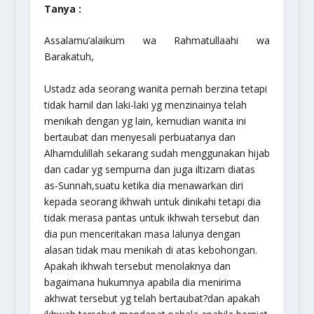
Tanya :
Assalamu’alaikum wa Rahmatullaahi wa
Barakatuh,
Ustadz ada seorang wanita pernah berzina tetapi
tidak hamil dan laki-laki yg menzinainya telah
menikah dengan yg lain, kemudian wanita ini
bertaubat dan menyesali perbuatanya dan
Alhamdulillah sekarang sudah menggunakan hijab
dan cadar yg sempurna dan juga iltizam diatas
as-Sunnah,suatu ketika dia menawarkan diri
kepada seorang ikhwah untuk dinikahi tetapi dia
tidak merasa pantas untuk ikhwah tersebut dan
dia pun menceritakan masa lalunya dengan
alasan tidak mau menikah di atas kebohongan.
Apakah ikhwah tersebut menolaknya dan
bagaimana hukumnya apabila dia menirima
akhwat tersebut yg telah bertaubat?dan apakah