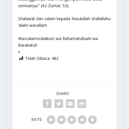
semuanya.”
(Az-Zumar: 53).
Shalawat dan salam kepada Rasulullah shallallahu
‘alaihi wasallam
Wassalamu’alaikum wa Rahamatullaahi wa
Barakatuh
v
Telah Dibaca:
482
SHARE:
RATE: