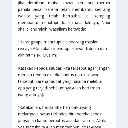
Jika demikian maka ikhwan tersebut meraih
pahala besar karena telah membantu seorang
wanita yang telah bertaubat di samping
membantu menutupi dosa masa lalunya, Nabi
shallallahu ‘alaihi wasallam
bersabda:
“Barangsiapa menutupi aib seorang muslim
niscaya Allah akan menutupi aibnya di dunia dan
akhirat.”
(HR. Muslim).
Katakan kepada saudari kita tersebut agar jangan
merasa rendah diri, dia pantas untuk ikhwan
tersebut, karena taubat yang nasuha melebur
apa yang terjadi sebelumnya.Allah berfirman
(yang artinya):
“Katakanlah, hai hamba-hambaKu yang
melampaui batas terhadap diri mereka sendiri,
janganlah kamu berputus asa dari rahmat Allah.
Sesungguhnya Allah mengampuni dosa-dosa