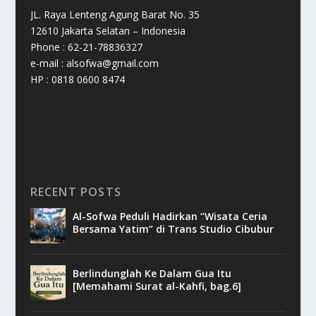
JL. Raya Lenteng Agung Barat No. 35
12610 Jakarta Selatan – Indonesia
Phone : 62-21-78836327
e-mail : alsofwa@gmail.com
HP : 0818 0600 8474
RECENT POSTS
Al-Sofwa Peduli Hadirkan “Wisata Ceria
Bersama Yatim” di Trans Studio Cibubur
Berlindunglah Ke Dalam Gua Itu
[Memahami Surat al-Kahfi, bag.6]