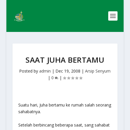
SAAT JUHA BERTAMU
Posted by
admin
|
Dec 19, 2008
|
Arsip Senyum
|
0
|
Suatu hari, Juha bertamu ke rumah salah seorang
sahabatnya.
Setelah berbincang beberapa saat, sang sahabat