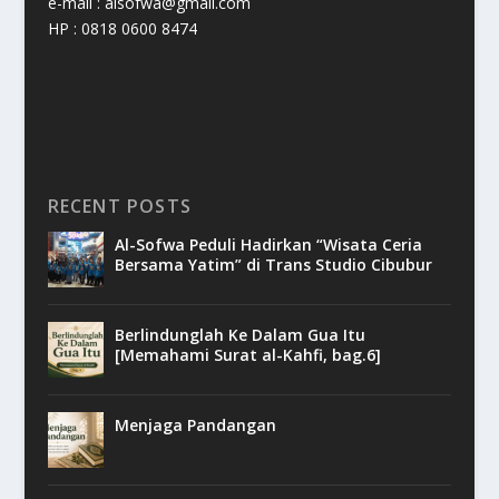
e-mail : alsofwa@gmail.com
HP : 0818 0600 8474
RECENT POSTS
Al-Sofwa Peduli Hadirkan “Wisata Ceria
Bersama Yatim” di Trans Studio Cibubur
Berlindunglah Ke Dalam Gua Itu
[Memahami Surat al-Kahfi, bag.6]
Menjaga Pandangan