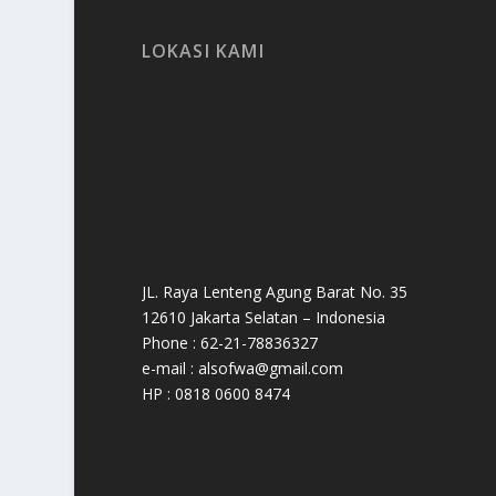
LOKASI KAMI
JL. Raya Lenteng Agung Barat No. 35
12610 Jakarta Selatan – Indonesia
Phone : 62-21-78836327
e-mail : alsofwa@gmail.com
HP : 0818 0600 8474