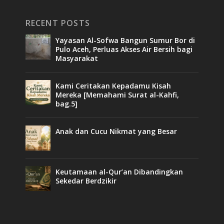
RECENT POSTS
Yayasan Al-Sofwa Bangun Sumur Bor di
Pulo Aceh, Perluas Akses Air Bersih bagi
Masyarakat
Kami Ceritakan Kepadamu Kisah
Mereka [Memahami Surat al-Kahfi,
bag.5]
Anak dan Cucu Nikmat yang Besar
Keutamaan al-Qur’an Dibandingkan
Sekedar Berdzikir