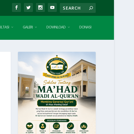
LTASI
GALERI
DOWNLOAD
DONASI