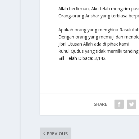
Allah berfirman, Aku telah mengirim pa
Orang-orang Anshar yang terbiasa berp
Apakah orang yang menghina Rasulullah 
Dengan orang yang memuji dan menol
Jibril Utusan Allah ada di pihak kami
Ruhul Qudus yang tidak memilki tanding
Telah Dibaca:
3,142
SHARE:
PREVIOUS