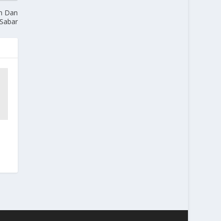
um Dan
 Sabar