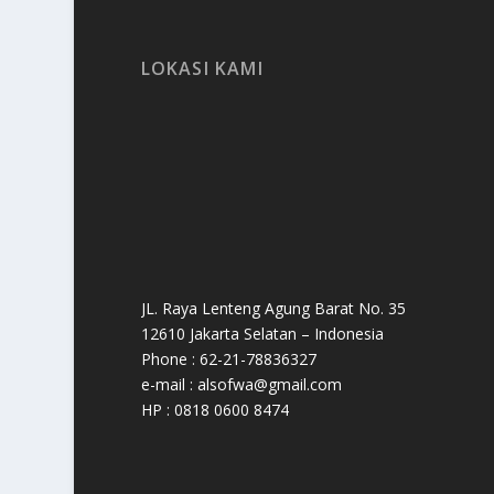
LOKASI KAMI
JL. Raya Lenteng Agung Barat No. 35
12610 Jakarta Selatan – Indonesia
Phone : 62-21-78836327
e-mail : alsofwa@gmail.com
HP : 0818 0600 8474