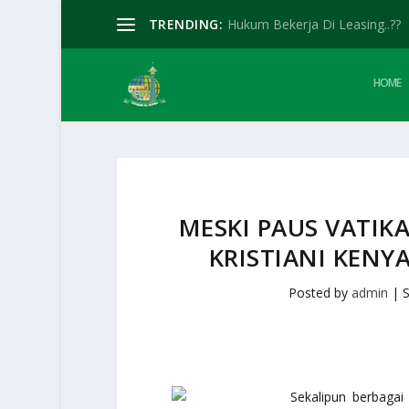
TRENDING:
Hukum Bekerja Di Leasing..??
HOME
MESKI PAUS VATIK
KRISTIANI KENY
Posted by
admin
|
S
Sekalipun berbagai