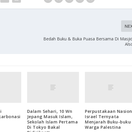
NE
Bedah Buku & Buka Puasa Bersama Di Masjid
Als
i
Dalam Sehari, 10 Wn
Perpustakaan Nasion
karbonasi
Jepang Masuk Islam,
Israel Ternyata
Sekolah Islam Pertama
Menjarah Buku-buku
Di Tokyo Bakal
Warga Palestina