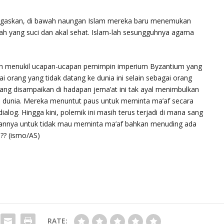
egaskan, di bawah naungan Islam mereka baru menemukan
ah yang suci dan akal sehat. Islam-lah sesungguhnya agama
elah menukil ucapan-ucapan pemimpin imperium Byzantium yang
ang yang tidak datang ke dunia ini selain sebagai orang
yang disampaikan di hadapan jema’at ini tak ayal menimbulkan
o dunia. Mereka menuntut paus untuk meminta ma’af secara
log. Hingga kini, polemik ini masih terus terjadi di mana sang
nnya untuk tidak mau meminta ma’af bahkan menuding ada
!?? (ismo/AS)
RATE: