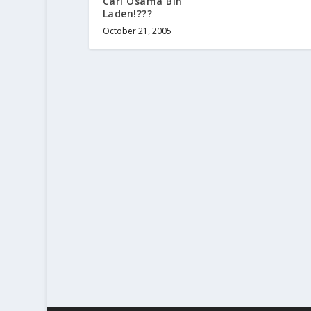
Cari Osama Bin
Laden!???
October 21, 2005