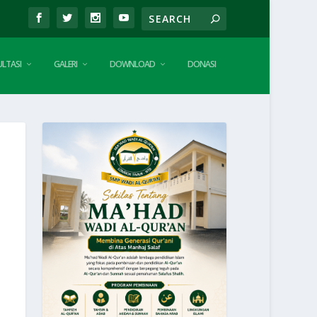
LTASI
GALERI
DOWNLOAD
DONASI