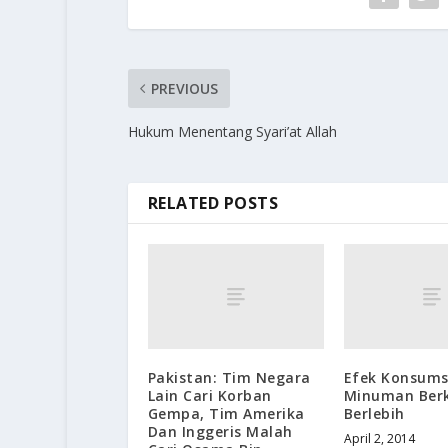
PREVIOUS
Hukum Menentang Syari’at Allah
RELATED POSTS
Pakistan: Tim Negara
Efek Konsums
Lain Cari Korban
Minuman Ber
Gempa, Tim Amerika
Berlebih
Dan Inggeris Malah
April 2, 2014