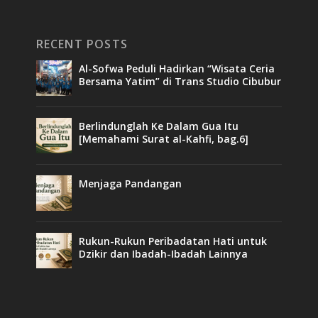
RECENT POSTS
Al-Sofwa Peduli Hadirkan “Wisata Ceria
Bersama Yatim” di Trans Studio Cibubur
Berlindunglah Ke Dalam Gua Itu
[Memahami Surat al-Kahfi, bag.6]
Menjaga Pandangan
Rukun-Rukun Peribadatan Hati untuk
Dzikir dan Ibadah-Ibadah Lainnya