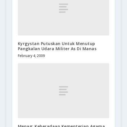
Kyrgystan Putuskan Untuk Menutup
Pangkalan Udara Militer As Di Manas
February 4, 2009
Menag: Keberadaan Kementerian Agama