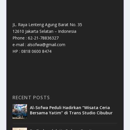
JL. Raya Lenteng Agung Barat No. 35
12610 Jakarta Selatan – Indonesia
Phone : 62-21-78836327
e-mail : alsofwa@gmail.com
HP : 0818 0600 8474
RECENT POSTS
Al-Sofwa Peduli Hadirkan “Wisata Ceria
Bersama Yatim” di Trans Studio Cibubur