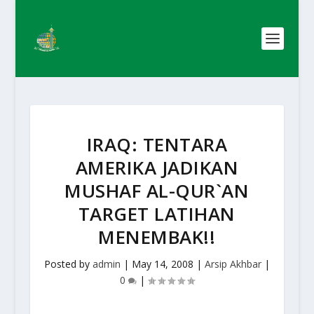
IRAQ: TENTARA
AMERIKA JADIKAN
MUSHAF AL-QUR`AN
TARGET LATIHAN
MENEMBAK!!
Posted by
admin
|
May 14, 2008
|
Arsip Akhbar
|
0
|