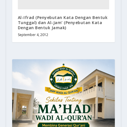
Al-Ifrad (Penyebutan Kata Dengan Bentuk
Tunggal) dan Al-Jam’ (Penyebutan Kata
Dengan Bentuk Jamak)
September 4, 2012