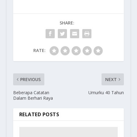
SHARE:
RATE:
PREVIOUS
NEXT
Beberapa Catatan
Umurku 40 Tahun
Dalam Berhari Raya
RELATED POSTS