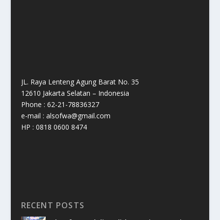
JL. Raya Lenteng Agung Barat No. 35
12610 Jakarta Selatan – Indonesia
Phone : 62-21-78836327
e-mail : alsofwa@gmail.com
HP : 0818 0600 8474
RECENT POSTS