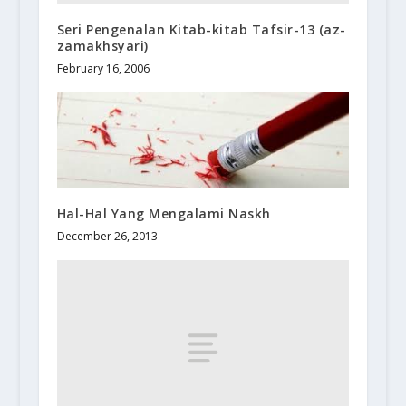
Seri Pengenalan Kitab-kitab Tafsir-13 (az-
zamakhsyari)
February 16, 2006
Hal-Hal Yang Mengalami Naskh
December 26, 2013