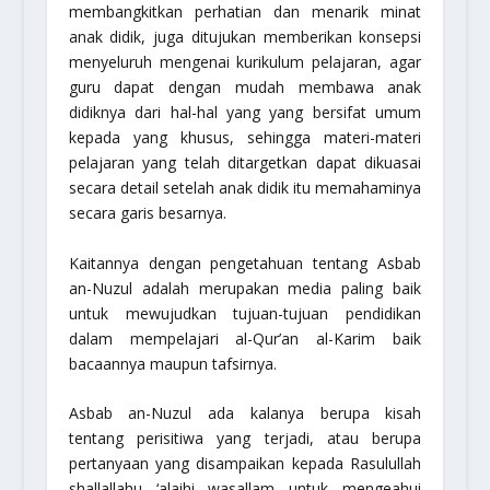
membangkitkan perhatian dan menarik minat
anak didik, juga ditujukan memberikan konsepsi
menyeluruh mengenai kurikulum pelajaran, agar
guru dapat dengan mudah membawa anak
didiknya dari hal-hal yang yang bersifat umum
kepada yang khusus, sehingga materi-materi
pelajaran yang telah ditargetkan dapat dikuasai
secara detail setelah anak didik itu memahaminya
secara garis besarnya.
Kaitannya dengan pengetahuan tentang Asbab
an-Nuzul adalah merupakan media paling baik
untuk mewujudkan tujuan-tujuan pendidikan
dalam mempelajari al-Qur’an al-Karim baik
bacaannya maupun tafsirnya.
Asbab an-Nuzul ada kalanya berupa kisah
tentang perisitiwa yang terjadi, atau berupa
pertanyaan yang disampaikan kepada Rasulullah
shallallahu ‘alaihi wasallam
untuk mengeahui