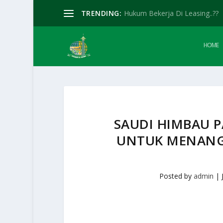
TRENDING:
Hukum Bekerja Di Leasing..??
HOME
SAUDI HIMBAU P
UNTUK MENANG
Posted by
admin
|