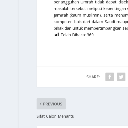
penangguhan Umrah tidak dapat disele
masalah tersebut meliputi kepentinga
jama’ah (kaum muslimin), serta menun
kompeten baik dari dalam Saudi maupu
pihak dan untuk mempertimbangkan seca
Telah Dibaca:
369
SHARE:
PREVIOUS
Sifat Calon Menantu