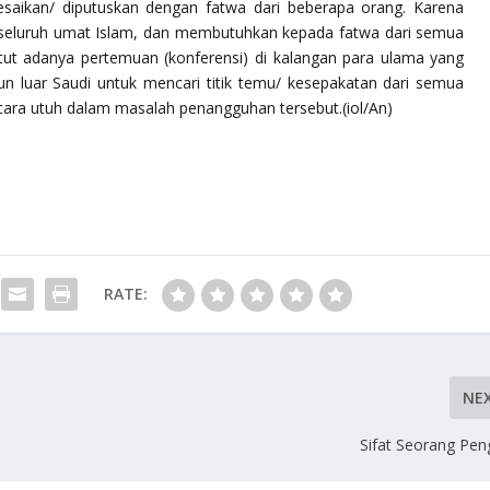
saikan/ diputuskan dengan fatwa dari beberapa orang. Karena
n seluruh umat Islam, dan membutuhkan kepada fatwa dari semua
tut adanya pertemuan (konferensi) di kalangan para ulama yang
n luar Saudi untuk mencari titik temu/ kesepakatan dari semua
ra utuh dalam masalah penangguhan tersebut.(iol/An)
RATE:
NE
Sifat Seorang Pe