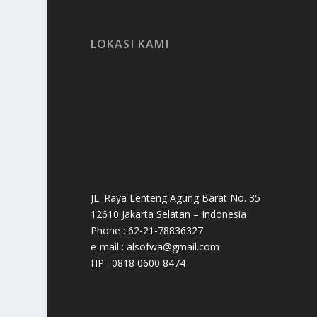
LOKASI KAMI
JL. Raya Lenteng Agung Barat No. 35
12610 Jakarta Selatan – Indonesia
Phone : 62-21-78836327
e-mail : alsofwa@gmail.com
HP : 0818 0600 8474