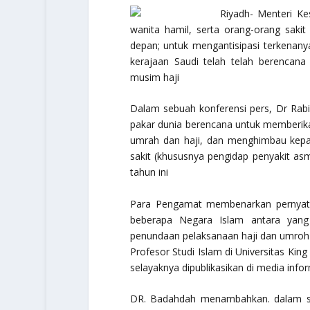
Riyadh- Menteri Ke
wanita hamil, serta orang-orang sak
depan; untuk mengantisipasi terkenan
kerajaan Saudi telah telah berencan
musim haji
Dalam sebuah konferensi pers, Dr Rab
pakar dunia berencana untuk memberik
umrah dan haji, dan menghimbau kepad
sakit (khususnya pengidap penyakit a
tahun ini
Para Pengamat membenarkan pernyataa
beberapa Negara Islam antara yan
penundaan pelaksanaan haji dan umroh 
Profesor Studi Islam di Universitas Kin
selayaknya dipublikasikan di media infor
DR. Badahdah menambahkan. dalam se