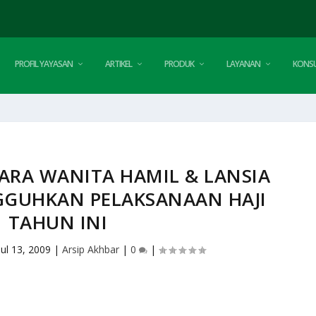
PROFIL YAYASAN
ARTIKEL
PRODUK
LAYANAN
KONSU
ARA WANITA HAMIL & LANSIA
GUHKAN PELAKSANAAN HAJI
TAHUN INI
Jul 13, 2009
|
Arsip Akhbar
|
0
|