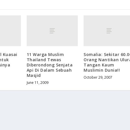
il Kuasai
11 Warga Muslim
Somalia: Sekitar 60.0
Untuk
Thailand Tewas
Orang Nantikan Ulur
sinya
Diberondong Senjata
Tangan Kaum
Api Di Dalam Sebuah
Muslimin Dunia!!
Masjid
October 29, 2007
June 11, 2009