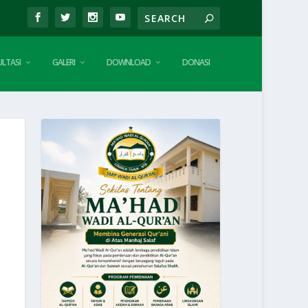
LTASI
GALERI
DOWNLOAD
DONASI