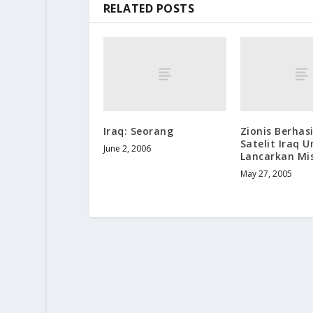
RELATED POSTS
Iraq: Seorang
Zionis Berhas
Satelit Iraq 
June 2, 2006
Lancarkan Mi
May 27, 2005