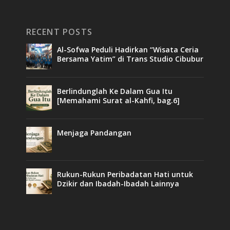
RECENT POSTS
Al-Sofwa Peduli Hadirkan “Wisata Ceria
Bersama Yatim” di Trans Studio Cibubur
Berlindunglah Ke Dalam Gua Itu
[Memahami Surat al-Kahfi, bag.6]
Menjaga Pandangan
Rukun-Rukun Peribadatan Hati untuk
Dzikir dan Ibadah-Ibadah Lainnya