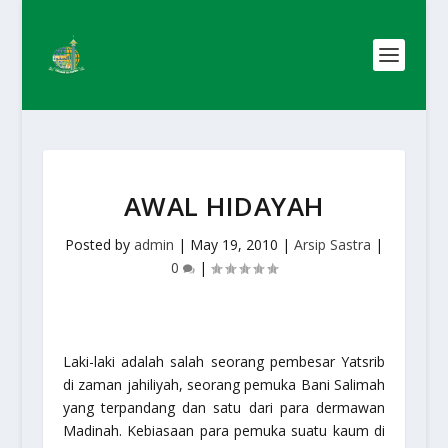
AWAL HIDAYAH
Posted by
admin
|
May 19, 2010
|
Arsip Sastra
|
0
|
Laki-laki adalah salah seorang pembesar Yatsrib
di zaman jahiliyah, seorang pemuka Bani Salimah
yang terpandang dan satu dari para dermawan
Madinah. Kebiasaan para pemuka suatu kaum di