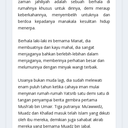
zaman jahiliyah adalah sebuah berhala di
rumahnya khusus untuk dirinya, demi meraup
keberkahannya, menyembelih untuknya dan
berdoa kepadanya manakala kesulitan hidup
menerpa.
Berhala laki-laki ini bernama Manat, dia
membuatnya dari kayu mahal, dia sangat
menjaganya bahkan berlebih-lebihan dalam
menjaganya, memberinya perhatian besar dan
melumurinya dengan minyak wangi terbaik.
Usianya bukan muda lagi, dia sudah melewati
enam puluh tahun ketika cahaya iman mulai
menyinari rumah-rumah Yatsrib satu demi satu di
tangan penyampai berita gembira pertama
Mush’ab bin Umair. Tiga putranya: Mu’awwidz,
Muadz dan Khallad masuk telah Islam yang diikuti
oleh ibu mereka, demikian juga sahabat akrab
mereka yang bernama Muadz bin Jabal.