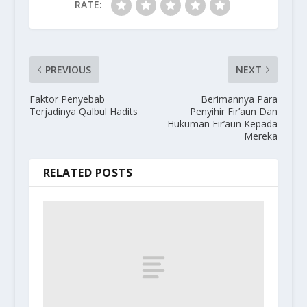
RATE:
PREVIOUS
NEXT
Faktor Penyebab
Berimannya Para
Terjadinya Qalbul Hadits
Penyihir Fir’aun Dan
Hukuman Fir’aun Kepada
Mereka
RELATED POSTS