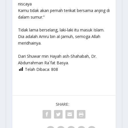
niscaya
Kamu tidak akan pernah terikat bersama anjing di
dalam sumur.”
Tidak lama berselang, laki-laki itu masuk Islam.
Dia adalah Amru bin al-Jamuh, semoga Allah
meridhainya.
Dari
Shuwar min Hayah ash-Shahabah, Dr.
Abdurrahman Ra`fat Basya.
Telah Dibaca:
808
SHARE: