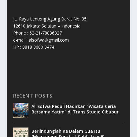
JL. Raya Lenteng Agung Barat No. 35
12610 Jakarta Selatan – Indonesia
Phone : 62-21-78836327
e-mail : alsofwa@gmail.com
HP : 0818 0600 8474
RECENT POSTS
Al-Sofwa Peduli Hadirkan “Wisata Ceria
Bersama Yatim” di Trans Studio Cibubur
Berlindunglah Ke Dalam Gua Itu
[Memahami Surat al-Kahfi, bag.6]