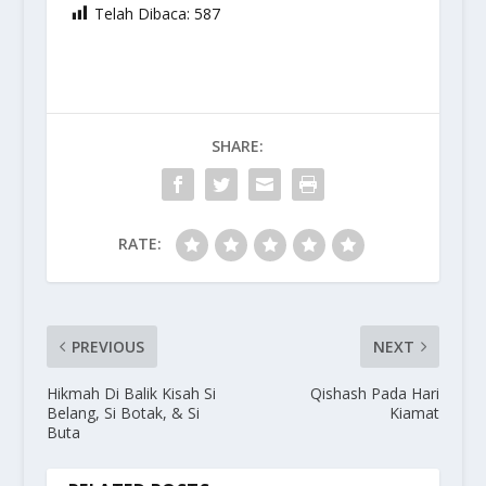
Telah Dibaca:
587
SHARE:
RATE:
PREVIOUS
NEXT
Hikmah Di Balik Kisah Si
Qishash Pada Hari
Belang, Si Botak, & Si
Kiamat
Buta