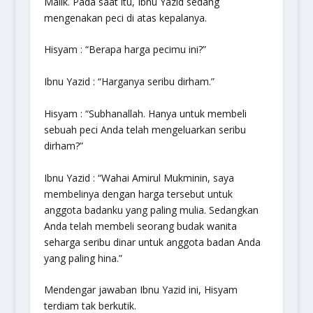
Malik. Pada saat itu, Ibnu Yazid sedang
mengenakan peci di atas kepalanya.
Hisyam : “Berapa harga pecimu ini?”
Ibnu Yazid : “Harganya seribu dirham.”
Hisyam : “Subhanallah. Hanya untuk membeli
sebuah peci Anda telah mengeluarkan seribu
dirham?”
Ibnu Yazid : “Wahai Amirul Mukminin, saya
membelinya dengan harga tersebut untuk
anggota badanku yang paling mulia. Sedangkan
Anda telah membeli seorang budak wanita
seharga seribu dinar untuk anggota badan Anda
yang paling hina.”
Mendengar jawaban Ibnu Yazid ini, Hisyam
terdiam tak berkutik.