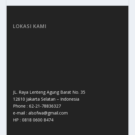
LOKASI KAMI
JL. Raya Lenteng Agung Barat No. 35
12610 Jakarta Selatan – Indonesia
Phone : 62-21-78836327
e-mail : alsofwa@gmail.com
HP : 0818 0600 8474