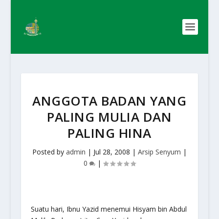
ANGGOTA BADAN YANG
PALING MULIA DAN
PALING HINA
Posted by
admin
|
Jul 28, 2008
|
Arsip Senyum
|
0
|
Suatu hari, Ibnu Yazid menemui Hisyam bin Abdul