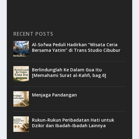
RECENT POSTS
Al-Sofwa Peduli Hadirkan “Wisata Ceria
Bersama Yatim” di Trans Studio Cibubur
Berlindunglah Ke Dalam Gua Itu
[Memahami Surat al-Kahfi, bag.6]
Menjaga Pandangan
Rukun-Rukun Peribadatan Hati untuk
Dzikir dan Ibadah-Ibadah Lainnya