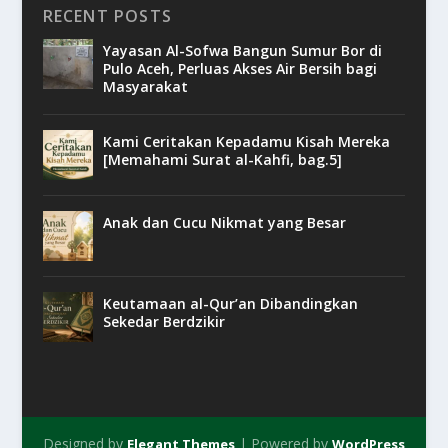
RECENT POSTS
Yayasan Al-Sofwa Bangun Sumur Bor di
Pulo Aceh, Perluas Akses Air Bersih bagi
Masyarakat
Kami Ceritakan Kepadamu Kisah Mereka
[Memahami Surat al-Kahfi, bag.5]
Anak dan Cucu Nikmat yang Besar
Keutamaan al-Qur’an Dibandingkan
Sekedar Berdzikir
Designed by
| Powered by
Elegant Themes
WordPress