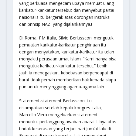
yang berkuasa mengecam upaya memuat ulang
karikatur-karikatur tersebut dan menyebut partai
nasionalis itu bergerak atas dorongan instruksi
dan prinsip NAZI yang dijalankannya.!
Di Roma, PM Italia, Silvio Berlussconi mengutuk
pemuatan karikatur-karikatur penghinaan itu
dengan menyatakan, karikatur-karikatur itu telah
menyakiti perasaan umat Islam. “Kami hanya bisa
mengutuk karikatur-karikatur tersebut.” Lebih
jauh ia menegaskan, kebebasan berpendapat di
barat tidak pernah memberikan hak kepada siapa
pun untuk menyinggung agama-agama lain.
Statement-statement Berlussconi itu
disampaikan setelah kepala kongres Italia,
Marcello Viera mengeluarkan statement
menuntut pertanggungjawaban aparat Libya atas
tindak kekerasan yang terjadi hari Jum’at lalu di
Benggazi di mana konsulat Italia mengalami