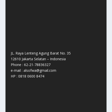
JL. Raya Lenteng Agung Barat No. 35
12610 Jakarta Selatan – Indonesia
Phone : 62-21-78836327
e-mail : alsofwa@gmail.com
HP : 0818 0600 8474